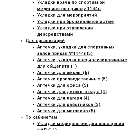
Укладки врача по спортивной
медицине по приказу 1144н
Укладки для мероприятий
Укладки при бронхиальной астме
Укладки при отравлении
дезсредствами
Для организаций
Аптечки, укладки для спортивных
залов приказ №1144н(5)
Аптечки, укладки специализированные
для общепита (1)
Аптечки для школы (6)
Аптечки производственные (5)
Аптечки для офиса (5)
Аптечки для детского сада (4)
Аптечка для лагеря (4)
Аптечки для работников (3)
Аптечки для магазина (5)
По кабинетам
Укладки медицинские для оснащения