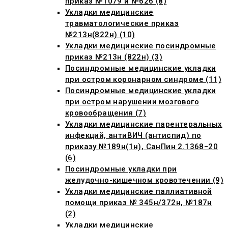
приказ №1079 и №626 (8)
Укладки медицинские
травматологические приказ
№213н(822н) (10)
Укладки медицинские посиндромные
приказ №213н (822н) (3)
Посиндромные медицинские укладки
при остром коронарном синдроме (11)
Посиндромные медицинские укладки
при остром нарушении мозгового
кровообращения (7)
Укладки медицинские парентеральных
инфекций, антиВИЧ (антиспид) по
приказу №189н(1н), СанПин 2.1368−20
(6)
Посиндромные укладки при
желудочно-кишечном кровотечении (9)
Укладки медицинские паллиативной
помощи приказ № 345н/372н, №187н
(2)
Укладки медицинские