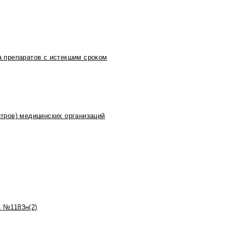
 препаратов с истекшим сроком
тров) медицинских организаций
 №1183н(2)