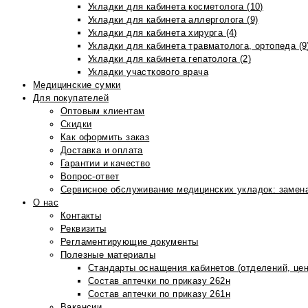
Укладки для кабинета косметолога (10)
Укладки для кабинета аллерголога (9)
Укладки для кабинета хирурга (4)
Укладки для кабинета травматолога, ортопеда (9
Укладки для кабинета гепатолога (2)
Укладки участкового врача
Медицинские сумки
Для покупателей
Оптовым клиентам
Скидки
Как оформить заказ
Доставка и оплата
Гарантии и качество
Вопрос-ответ
Сервисное обслуживание медицинских укладок: замена
О нас
Контакты
Реквизиты
Регламентирующие документы
Полезные материалы
Стандарты оснащения кабинетов (отделений, цен
Состав аптечки по приказу 262н
Состав аптечки по приказу 261н
Вакансии