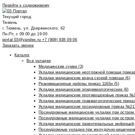
Перейти к содержимому
Текущий город:
Тюмень
г. Тюмень, ул. Дзержинского, 62
Пн-Пт, с 09:00 до 19:00
portal.03@yandex.ru
+7 (909) 938 09 06
Заказать звонок
Каталог
Все укладки
Медицинские сумки (3)
Укладки медицинские неотложной помощи приказ
Укладки медицинские врача скорой помощи (6)
Реанимационные наборы приказ 1165н (5)
Укладки медицинские эпидемиологические (6)
Укладки медицинские противошоковые приказ №1
Укладки медицинские травматологические приказ
Укладки медицинские посиндромные приказ №213н
Посиндромные медицинские укладки при остром 
Посиндромные медицинские укладки при остром 
Укладки медицинские парентеральных инфекций, 
Посиндромные укладки при желудочно-кишечном 