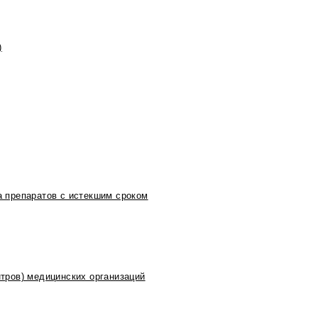
)
 препаратов с истекшим сроком
тров) медицинских организаций