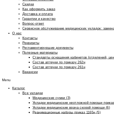
Скидки
Как оформить заказ
Доставка и оплата
Гарантии и качество
Вопрос-ответ
Сервисное обслуживание медицинских укладок: замена
О нас
Контакты
Реквизиты
Регламентирующие документы
Полезные материалы
Стандарты оснащения кабинетов (отделений, цен
Состав аптечки по приказу 262н
Состав аптечки по приказу 261н
Вакансии
Menu
Каталог
Все укладки
Медицинские сумки (3)
Укладки медицинские неотложной помощи приказ
Укладки медицинские врача скорой помощи (6)
Реанимационные наборы приказ 1165н (5)