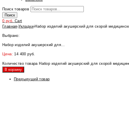
Поиск товаров
Поиск
0
руб.
Cart
Главная
›
Укладки
›
Набор изделий акушерский для скорой медицинск
Выбрано:
Набор изделий акушерский для…
Цена:
14 400
руб.
Количество товара Набор изделий акушерский для скорой медицин
В корзину
Предыдущий товар