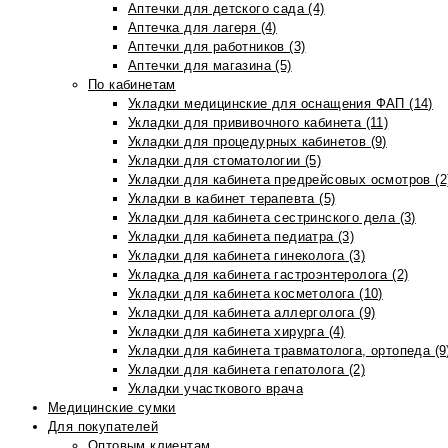
Аптечки для детского сада (4)
Аптечка для лагеря (4)
Аптечки для работников (3)
Аптечки для магазина (5)
По кабинетам
Укладки медицинские для оснащения ФАП (14)
Укладки для прививочного кабинета (11)
Укладки для процедурных кабинетов (9)
Укладки для стоматологии (5)
Укладки для кабинета предрейсовых осмотров (2
Укладки в кабинет терапевта (5)
Укладки для кабинета сестринского дела (3)
Укладки для кабинета педиатра (3)
Укладки для кабинета гинеколога (3)
Укладка для кабинета гастроэнтеролога (2)
Укладки для кабинета косметолога (10)
Укладки для кабинета аллерголога (9)
Укладки для кабинета хирурга (4)
Укладки для кабинета травматолога, ортопеда (9
Укладки для кабинета гепатолога (2)
Укладки участкового врача
Медицинские сумки
Для покупателей
Оптовым клиентам