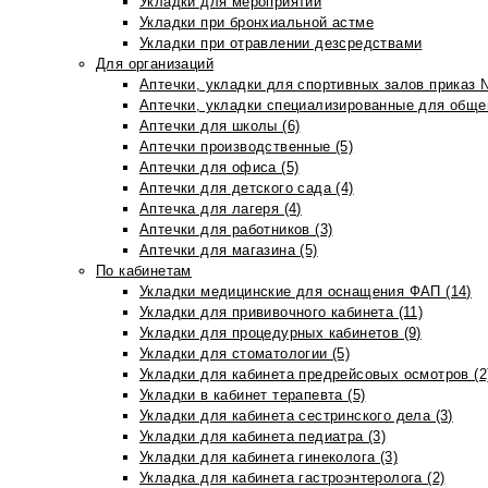
Укладки для мероприятий
Укладки при бронхиальной астме
Укладки при отравлении дезсредствами
Для организаций
Аптечки, укладки для спортивных залов приказ 
Аптечки, укладки специализированные для общеп
Аптечки для школы (6)
Аптечки производственные (5)
Аптечки для офиса (5)
Аптечки для детского сада (4)
Аптечка для лагеря (4)
Аптечки для работников (3)
Аптечки для магазина (5)
По кабинетам
Укладки медицинские для оснащения ФАП (14)
Укладки для прививочного кабинета (11)
Укладки для процедурных кабинетов (9)
Укладки для стоматологии (5)
Укладки для кабинета предрейсовых осмотров (2
Укладки в кабинет терапевта (5)
Укладки для кабинета сестринского дела (3)
Укладки для кабинета педиатра (3)
Укладки для кабинета гинеколога (3)
Укладка для кабинета гастроэнтеролога (2)