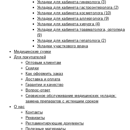
Укладки для кабинета гинеколога (3)
Укладка для кабинета гастроэнтеролога (2)
Укладки для кабинета косметолога (10)
Укладки для кабинета аллерголога (9)
Укладки для кабинета хирурга (4)
Укладки для кабинета травматолога, ортопеда
(9)
Укладки для кабинета гепатолога (2)
Укладки участкового врача
Медицинские сумки
Для покупателей
Оптовым клиентам
Скидки
Как оформить заказ
Доставка и оплата
Гарантии и качество
Вопрос-ответ
Сервисное обслуживание медицинских укладок:
замена препаратов с истекшим сроком
О нас
Контакты
Реквизиты
Регламентирующие документы
Полезные материалы