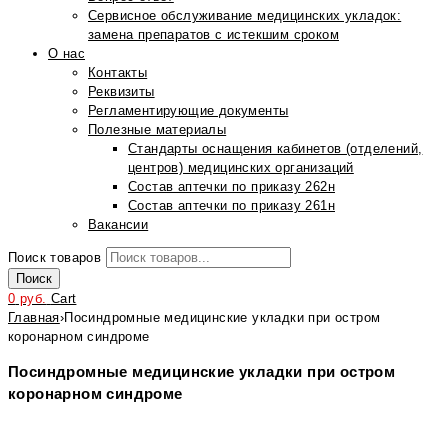
Сервисное обслуживание медицинских укладок:
замена препаратов с истекшим сроком
О нас
Контакты
Реквизиты
Регламентирующие документы
Полезные материалы
Стандарты оснащения кабинетов (отделений,
центров) медицинских организаций
Состав аптечки по приказу 262н
Состав аптечки по приказу 261н
Вакансии
Поиск товаров
Поиск
0
руб.
Cart
Главная
›
Посиндромные медицинские укладки при остром
коронарном синдроме
Посиндромные медицинские укладки при остром
коронарном синдроме