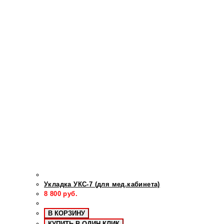
Укладка УКС-7 (для мед.кабинета)
8 800
руб.
В КОРЗИНУ
КУПИТЬ В ОДИН КЛИК