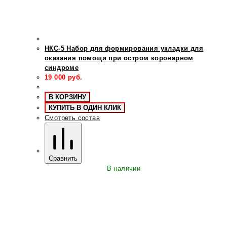
НКС-5 Набор для формирования укладки для
оказания помощи при остром коронарном
синдроме
19 000
руб.
В КОРЗИНУ
КУПИТЬ В ОДИН КЛИК
Смотреть состав
Сравнить
В наличии