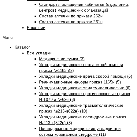
Стандарты оснащения кабинетов (отделений,
центров) медицинских организаций
Состав аптечки по приказу 262н
Состав аптечки по приказу 261н
Вакансии
Menu
Каталог
Все укладки
Медицинские сумки (3)
Укладки медицинские неотложной помощи
приказ №1183н(2)
Укладки медицинские врача скорой помощи (6)
Реанимационные наборы приказ 1165н (5)
Укладки медицинские эпидемиологические (6)
Укладки медицинские противошоковые приказ
№1079 и №626 (8)
Укладки медицинские травматологические
приказ №213н(822н) (10)
Укладки медицинские посиндромные приказ
№213н (822н) (3)
Посиндромные медицинские укладки при
остром коронарном синдроме (11)