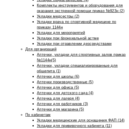
Комплекты инструментов и оборудования для
оказания экстренной помощи приказ №923н (2)
Укладки медсестры (2)
Укладки врача по спортивной медицине по
приказу 1144н
Укладки для мероприятий
Укладки при бронхиальной астме
Укладки при отравлении дезсредствами
Для организаций
Аптечки, укладки для спортивных залов приказ
№1144н(5)
Аптечки, укладки специализированные для
общепита (1)
Аптечки для школы (6)
Аптечки производственные (5)
Аптечки для офиса (5)
Аптечки для детского сада (4)
Аптечка для лагеря (4)
Аптечки для работников (3)
Аптечки для магазина (5)
По кабинетам
Укладки медицинские для оснащения ФАП (14)
Укладки для прививочного кабинета (11)