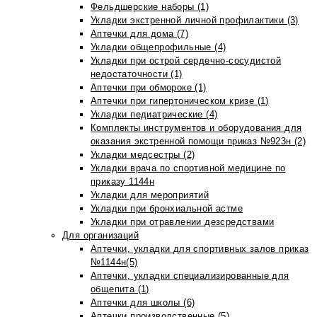
Фельдшерские наборы (1)
Укладки экстренной личной профилактики (3)
Аптечки для дома (7)
Укладки общепрофильные (4)
Укладки при острой сердечно-сосудистой
недостаточности (1)
Аптечки при обмороке (1)
Аптечки при гипертоническом кризе (1)
Укладки педиатрические (4)
Комплекты инструментов и оборудования для
оказания экстренной помощи приказ №923н (2)
Укладки медсестры (2)
Укладки врача по спортивной медицине по
приказу 1144н
Укладки для мероприятий
Укладки при бронхиальной астме
Укладки при отравлении дезсредствами
Для организаций
Аптечки, укладки для спортивных залов приказ
№1144н(5)
Аптечки, укладки специализированные для
общепита (1)
Аптечки для школы (6)
Аптечки производственные (5)