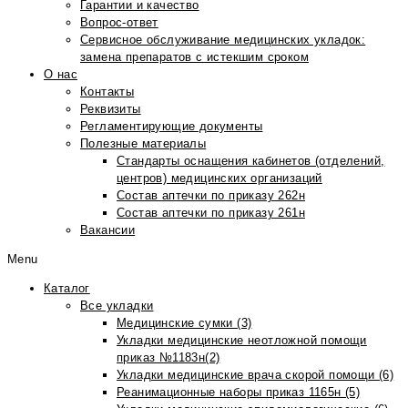
Гарантии и качество
Вопрос-ответ
Сервисное обслуживание медицинских укладок:
замена препаратов с истекшим сроком
О нас
Контакты
Реквизиты
Регламентирующие документы
Полезные материалы
Стандарты оснащения кабинетов (отделений,
центров) медицинских организаций
Состав аптечки по приказу 262н
Состав аптечки по приказу 261н
Вакансии
Menu
Каталог
Все укладки
Медицинские сумки (3)
Укладки медицинские неотложной помощи
приказ №1183н(2)
Укладки медицинские врача скорой помощи (6)
Реанимационные наборы приказ 1165н (5)