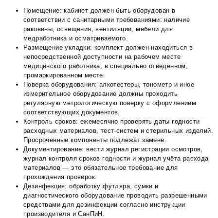
Помещение: кабинет должен быть оборудован в
соответствии с санитарными требованиями: наличие
раковины, освещения, вентиляции, мебели для
медработника и осматриваемого.
Размещение укладки: комплект должен находиться в
непосредственной доступности на рабочем месте
медицинского работника, в специально отведенном,
промаркированном месте.
Поверка оборудования: алкотестеры, тонометр и иное
измерительное оборудование должны проходить
регулярную метрологическую поверку с оформлением
соответствующих документов.
Контроль сроков: ежемесячно проверять даты годности
расходных материалов, тест-систем и стерильных изделий.
Просроченные компоненты подлежат замене.
Документирование: вести журнал регистрации осмотров,
журнал контроля сроков годности и журнал учёта расхода
материалов — это обязательное требование для
прохождения проверок.
Дезинфекция: обработку футляра, сумки и
диагностического оборудование проводить разрешенными
средствами для дезинфекции согласно инструкции
производителя и СанПиН.