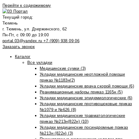
Перейти к содержимому
Текущий город:
Тюмень
г. Тюмень, ул. Дзержинского, 62
Пн-Пт, с 09:00 до 19:00
portal.03@yandex.ru
+7 (909) 938 09 06
Заказать звонок
Каталог
Все укладки
Медицинские сумки (3)
Укладки медицинские неотложной помощи
приказ №1183н(2)
Укладки медицинские врача скорой помощи (6)
Реанимационные наборы приказ 1165н (5)
Укладки медицинские эпидемиологические (6)
Укладки медицинские противошоковые приказ
№1079 и №626 (8)
Укладки медицинские травматологические
приказ №213н(822н) (10)
Укладки медицинские посиндромные приказ
№213н (822н) (3)