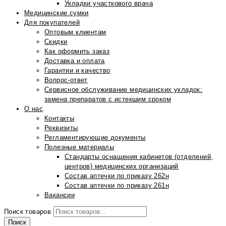
Укладки участкового врача
Медицинские сумки
Для покупателей
Оптовым клиентам
Скидки
Как оформить заказ
Доставка и оплата
Гарантии и качество
Вопрос-ответ
Сервисное обслуживание медицинских укладок:
замена препаратов с истекшим сроком
О нас
Контакты
Реквизиты
Регламентирующие документы
Полезные материалы
Стандарты оснащения кабинетов (отделений,
центров) медицинских организаций
Состав аптечки по приказу 262н
Состав аптечки по приказу 261н
Вакансии
Поиск товаров
Поиск