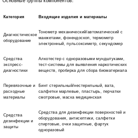
Основные группы компонентов:
Категория
Входящие изделия и материалы
Тонометр механический/автоматический с
Диагностическое
манжетами, фонендоскоп, термометр
оборудование
электронный, пульсоксиметр, секундомер
Средства
Алкотестер с одноразовыми мундштуками,
экспресс-
тест-системы для выявления наркотических
диагностики
веществ, пробирка для сбора биоматериала
Перевязочные и
Бинт стерильный/нестерильный, вата,
расходные
салфетки марлевые, пластырь, перчатки
материалы
смотровые, маска медицинская
Средства для дезинфекции поверхностей и
Средства
оборудования, антисептики, салфетки
дезинфекции и
спиртовые, очки защитные, фартук
защиты
одноразовый