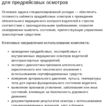
для предрейсовых осмотров
Основная задача специализированной укладки — обеспечить
готовность кабинета предрейсовых осмотров к проведению
обязательного медицинского контроля водителей в строгом
соответствии с законодательными требованиями, позволяя
своевременно выявлять состояния, препятствующие управлению
транспортным средством.
Ключевые направления использования комплекта:
проведение предрейсовых, послерейсовых и
внутрисменных медицинских осмотров водителей
автотранспортных предприятий;
экспресс-диагностика признаков алкогольного,
наркотического или токсического опьянения с
использованием сертифицированных средств;
измерение артериального давления, пульса, температуры
тела для оценки функционального состояния водителя;
выявление признаков утомления, заболевания или иных
состояний, влияющих на безопасность дорожного
движения;
документирование результатов осмотра с использованием
специализированных журналов, карт и бланков