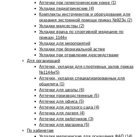
Аптечки при гипертоническом кризе (1)
Укладки педиатрические (4)
Комплекты инструментов и оборудования для
оказания экстренной помощи приказ №923н (2)
Укладки медсестры (2)
Укладки врача по спортивной медицине по
приказу 1144н
Укладки для мероприятий
Укладки при бронхиальной астме
Укладки при отравлении дезсредствами
Для организаций
Аптечки, укладки для спортивных залов приказ
№1144н(5)
Аптечки, укладки специализированные для
общепита (1)
Аптечки для школы (6)
Аптечки производственные (5)
Аптечки для офиса (5)
Аптечки для детского сада (4)
Аптечка для лагеря (4)
Аптечки для работников (3)
Аптечки для магазина (5)
По кабинетам
Укладки медицинские для оснащения ФАП (14)