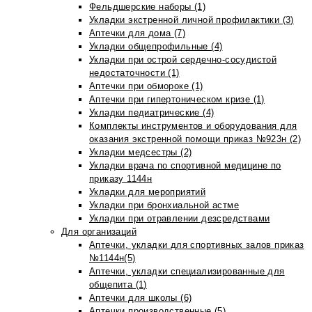
Фельдшерские наборы (1)
Укладки экстренной личной профилактики (3)
Аптечки для дома (7)
Укладки общепрофильные (4)
Укладки при острой сердечно-сосудистой
недостаточности (1)
Аптечки при обмороке (1)
Аптечки при гипертоническом кризе (1)
Укладки педиатрические (4)
Комплекты инструментов и оборудования для
оказания экстренной помощи приказ №923н (2)
Укладки медсестры (2)
Укладки врача по спортивной медицине по
приказу 1144н
Укладки для мероприятий
Укладки при бронхиальной астме
Укладки при отравлении дезсредствами
Для организаций
Аптечки, укладки для спортивных залов приказ
№1144н(5)
Аптечки, укладки специализированные для
общепита (1)
Аптечки для школы (6)
Аптечки производственные (5)