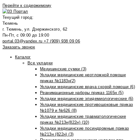
Перейти к содержимому
Текущий город:
Тюмень
г. Тюмень, ул. Дзержинского, 62
Пн-Пт, с 09:00 до 19:00
portal.03@yandex.ru
+7 (909) 938 09 06
Заказать звонок
Каталог
Все укладки
Медицинские сумки (3)
Укладки медицинские неотложной помощи
приказ №1183н(2)
Укладки медицинские врача скорой помощи (6)
Реанимационные наборы приказ 1165н (5)
Укладки медицинские эпидемиологические (6)
Укладки медицинские противошоковые приказ
№1079 и №626 (8)
Укладки медицинские травматологические
приказ №213н(822н) (10)
Укладки медицинские посиндромные приказ
№213н (822н) (3)