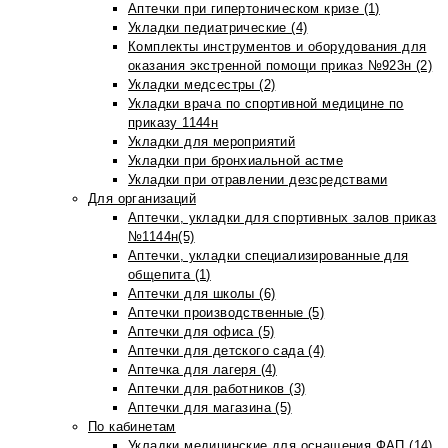
Аптечки при гипертоническом кризе (1)
Укладки педиатрические (4)
Комплекты инструментов и оборудования для
оказания экстренной помощи приказ №923н (2)
Укладки медсестры (2)
Укладки врача по спортивной медицине по
приказу 1144н
Укладки для мероприятий
Укладки при бронхиальной астме
Укладки при отравлении дезсредствами
Для организаций
Аптечки, укладки для спортивных залов приказ
№1144н(5)
Аптечки, укладки специализированные для
общепита (1)
Аптечки для школы (6)
Аптечки производственные (5)
Аптечки для офиса (5)
Аптечки для детского сада (4)
Аптечка для лагеря (4)
Аптечки для работников (3)
Аптечки для магазина (5)
По кабинетам
Укладки медицинские для оснащения ФАП (14)