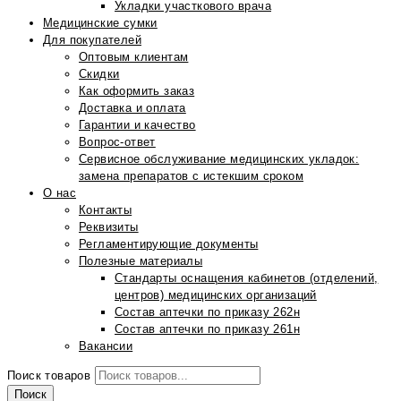
Укладки участкового врача
Медицинские сумки
Для покупателей
Оптовым клиентам
Скидки
Как оформить заказ
Доставка и оплата
Гарантии и качество
Вопрос-ответ
Сервисное обслуживание медицинских укладок:
замена препаратов с истекшим сроком
О нас
Контакты
Реквизиты
Регламентирующие документы
Полезные материалы
Стандарты оснащения кабинетов (отделений,
центров) медицинских организаций
Состав аптечки по приказу 262н
Состав аптечки по приказу 261н
Вакансии
Поиск товаров
Поиск