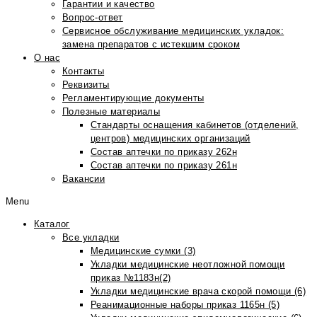
Гарантии и качество
Вопрос-ответ
Сервисное обслуживание медицинских укладок:
замена препаратов с истекшим сроком
О нас
Контакты
Реквизиты
Регламентирующие документы
Полезные материалы
Стандарты оснащения кабинетов (отделений,
центров) медицинских организаций
Состав аптечки по приказу 262н
Состав аптечки по приказу 261н
Вакансии
Menu
Каталог
Все укладки
Медицинские сумки (3)
Укладки медицинские неотложной помощи
приказ №1183н(2)
Укладки медицинские врача скорой помощи (6)
Реанимационные наборы приказ 1165н (5)