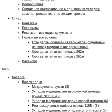
Вопрос-ответ
Сервисное обслуживание медицинских укладок:
замена препаратов с истекшим сроком
О нас
Контакты
Реквизиты
Регламентирующие документы
Полезные материалы
Стандарты оснащения кабинетов (отделений,
центров) медицинских организаций
Состав аптечки по приказу 262н
Состав аптечки по приказу 261н
Вакансии
Menu
Каталог
Все укладки
Медицинские сумки (3)
Укладки медицинские неотложной помощи
приказ №1183н(2)
Укладки медицинские врача скорой помощи (6)
Реанимационные наборы приказ 1165н (5)
Укладки медицинские эпидемиологические (6)