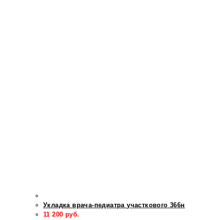
Укладка врача-педиатра участкового 366н
11 200
руб.