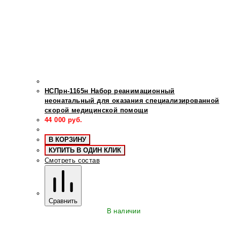
НСПрн-1165н Набор реанимационный
неонатальный для оказания специализированной
скорой медицинской помощи
44 000
руб.
В КОРЗИНУ
КУПИТЬ В ОДИН КЛИК
Смотреть состав
Сравнить
В наличии