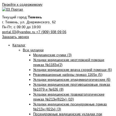
Перейти к содержимому
Текущий город:
Тюмень
г. Тюмень, ул. Дзержинского, 62
Пн-Пт, с 09:00 до 19:00
portal.03@yandex.ru
+7 (909) 938 09 06
Заказать звонок
Каталог
Все укладки
Медицинские сумки (3)
Укладки медицинские неотложной помощи
приказ №1183н(2)
Укладки медицинские врача скорой помощи (6)
Реанимационные наборы приказ 1165н (5)
Укладки медицинские эпидемиологические (6)
Укладки медицинские противошоковые приказ
№1079 и №626 (8)
Укладки медицинские травматологические
приказ №213н(822н) (10)
Укладки медицинские посиндромные приказ
№213н (822н) (3)
Посиндромные медицинские укладки при