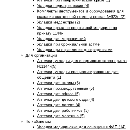
Аптечки при гипертоническом кризе (1)
Укладки педиатрические (4)
Комплекты инструментов и оборудования для
оказания экстренной помощи приказ №923н (2)
Укладки медсестры (2)
Укладки врача по спортивной медицине по
приказу 1144н
Укладки для мероприятий
Укладки при бронхиальной астме
Укладки при отравлении дезсредствами
Для организаций
Аптечки, укладки для спортивных залов приказ
№1144н(5)
Аптечки, укладки специализированные для
общепита (1)
Аптечки для школы (6)
Аптечки производственные (5)
Аптечки для офиса (5)
Аптечки для детского сада (4)
Аптечка для лагеря (4)
Аптечки для работников (3)
Аптечки для магазина (5)
По кабинетам
Укладки медицинские для оснащения ФАП (14)