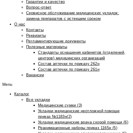
Гарантии и качество
Вопрос-ответ
Сервисное обслуживание медицинских укладок:
замена препаратов с истекшим сроком
О нас
Контакты
Реквизиты
Регламентирующие документы
Полезные материалы
Стандарты оснащения кабинетов (отделений,
центров) медицинских организаций
Состав аптечки по приказу 262н
Состав аптечки по приказу 261н
Вакансии
Menu
Каталог
Все укладки
Медицинские сумки (3)
Укладки медицинские неотложной помощи
приказ №1183н(2)
Укладки медицинские врача скорой помощи (6)
Реанимационные наборы приказ 1165н (5)