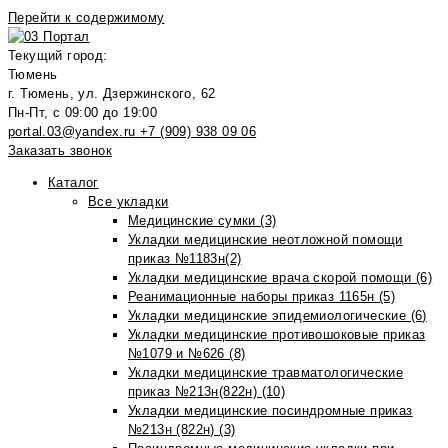
Перейти к содержимому
Текущий город:
Тюмень
г. Тюмень, ул. Дзержинского, 62
Пн-Пт, с 09:00 до 19:00
portal.03@yandex.ru
+7 (909) 938 09 06
Заказать звонок
Каталог
Все укладки
Медицинские сумки (3)
Укладки медицинские неотложной помощи
приказ №1183н(2)
Укладки медицинские врача скорой помощи (6)
Реанимационные наборы приказ 1165н (5)
Укладки медицинские эпидемиологические (6)
Укладки медицинские противошоковые приказ
№1079 и №626 (8)
Укладки медицинские травматологические
приказ №213н(822н) (10)
Укладки медицинские посиндромные приказ
№213н (822н) (3)