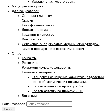
Укладки участкового врача
Медицинские сумки
Для покупателей
Оптовым клиентам
Скидки
Как оформить заказ
Доставка и оплата
Гарантии и качество
Вопрос-ответ
Сервисное обслуживание медицинских укладок:
замена препаратов с истекшим сроком
О нас
Контакты
Реквизиты
Регламентирующие документы
Полезные материалы
Стандарты оснащения кабинетов (отделений,
центров) медицинских организаций
Состав аптечки по приказу 262н
Состав аптечки по приказу 261н
Вакансии
Поиск товаров
Поиск