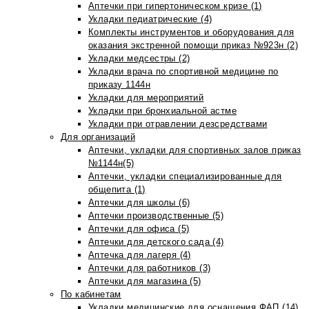
Аптечки при гипертоническом кризе (1)
Укладки педиатрические (4)
Комплекты инструментов и оборудования для
оказания экстренной помощи приказ №923н (2)
Укладки медсестры (2)
Укладки врача по спортивной медицине по
приказу 1144н
Укладки для мероприятий
Укладки при бронхиальной астме
Укладки при отравлении дезсредствами
Для организаций
Аптечки, укладки для спортивных залов приказ
№1144н(5)
Аптечки, укладки специализированные для
общепита (1)
Аптечки для школы (6)
Аптечки производственные (5)
Аптечки для офиса (5)
Аптечки для детского сада (4)
Аптечка для лагеря (4)
Аптечки для работников (3)
Аптечки для магазина (5)
По кабинетам
Укладки медицинские для оснащения ФАП (14)