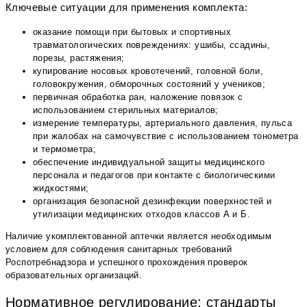
Ключевые ситуации для применения комплекта:
оказание помощи при бытовых и спортивных
травматологических повреждениях: ушибы, ссадины,
порезы, растяжения;
купирование носовых кровотечений, головной боли,
головокружения, обморочных состояний у учеников;
первичная обработка ран, наложение повязок с
использованием стерильных материалов;
измерение температуры, артериального давления, пульса
при жалобах на самочувствие с использованием тонометра
и термометра;
обеспечение индивидуальной защиты медицинского
персонала и педагогов при контакте с биологическими
жидкостями;
организация безопасной дезинфекции поверхностей и
утилизации медицинских отходов классов А и Б.
Наличие укомплектованной аптечки является необходимым
условием для соблюдения санитарных требований
Роспотребнадзора и успешного прохождения проверок
образовательных организаций.
Нормативное регулирование: стандарты