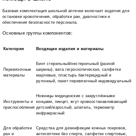
Базовая комплектация школьной аптечки включает изделия для
остановки кровотечения, обработки ран, диагностики и
обеспечения безопасности персонала.
Основные группы компонентов:
Категория
Входящие изделия и материалы
Бинт стерильный/нестерильный (разной
Перевязочные
ширины), вата гигроскопическая, салфетки
материалы
марлевые, пластырь бактерицидный и
рулонный, пакет перевязочный индивидуальный
Ножницы медицинские с закруглёнными
Инструменты и
концами, пинцет, жгут кровоостанавливающий
приспособления
детский/взрослый, шпатель, термометр
инфракрасный
Для обработки
Средства для дезинфекции кожных покровов,
ран и
антисептики без спирта, салфетки спиртовые,