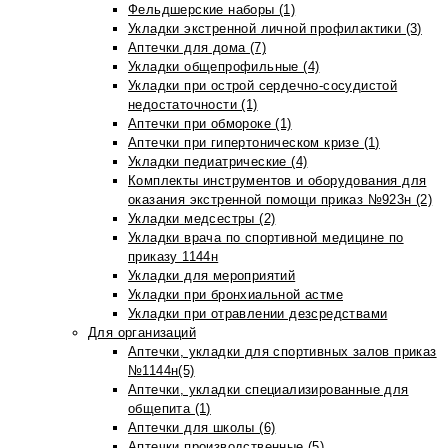
Фельдшерские наборы (1)
Укладки экстренной личной профилактики (3)
Аптечки для дома (7)
Укладки общепрофильные (4)
Укладки при острой сердечно-сосудистой
недостаточности (1)
Аптечки при обмороке (1)
Аптечки при гипертоническом кризе (1)
Укладки педиатрические (4)
Комплекты инструментов и оборудования для
оказания экстренной помощи приказ №923н (2)
Укладки медсестры (2)
Укладки врача по спортивной медицине по
приказу 1144н
Укладки для мероприятий
Укладки при бронхиальной астме
Укладки при отравлении дезсредствами
Для организаций
Аптечки, укладки для спортивных залов приказ
№1144н(5)
Аптечки, укладки специализированные для
общепита (1)
Аптечки для школы (6)
Аптечки производственные (5)