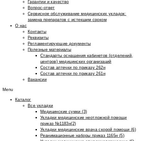
Гарантии и качество
Вопрос-ответ
Сервисное обслуживание медицинских укладок:
замена препаратов с истекшим сроком
О нас
Контакты
Реквизиты
Регламентирующие документы
Полезные материалы
Стандарты оснащения кабинетов (отделений,
центров) медицинских организаций
Состав аптечки по приказу 262н
Состав аптечки по приказу 261н
Вакансии
Menu
Каталог
Все укладки
Медицинские сумки (3)
Укладки медицинские неотложной помощи
приказ №1183н(2)
Укладки медицинские врача скорой помощи (6)
Реанимационные наборы приказ 1165н (5)