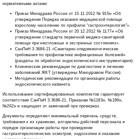
нормативными актами:
Приказ Минздрава России от 15.11.2012 № 915н «Об
утверждении Порядка оказания медицинской помощи
взрослому населению по профилю “гастроэнтерология”».
Приказ Минздрава России от 20.12.2012 № 1177н «Об
утверждении стандарта первичной медико-санитарной
помощи при неотложных и экстренных состояниях».
СанПиН 3.3686-21 «Санитарно-эпидемиологические
требования по профилактике инфекционных болезней»
(разделы по обработке эндоскопического инструментария).
Клинические рекомендации по диагностике и лечению
заболеваний ЖКТ (утверждены Минздравом России).
Методические рекомендации по организации работы
эндоскопического кабинета.
Использование сертифицированных комплектов гарантирует
соответствие СанПиН 3.3686-21, Приказам №1183н, №189н,
№262н и защищает от замечаний при проверках.
Документы определяют минимальный перечень средств,
требования к их хранению, алгоритмы действий персонала и
порядок организации работы при проведении
гастроэнтерологических осмотров, эндоскопии и оказании