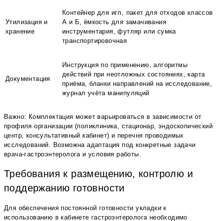
Контейнер для игл, пакет для отходов классов
Утилизация и
А и Б, ёмкость для замачивания
хранение
инструментария, футляр или сумка
транспортировочная
Инструкция по применению, алгоритмы
действий при неотложных состояниях, карта
Документация
приёма, бланки направлений на исследование,
журнал учёта манипуляций
Важно: Комплектация может варьироваться в зависимости от
профиля организации (поликлиника, стационар, эндоскопический
центр, консультативный кабинет) и перечня проводимых
исследований. Возможна адаптация под конкретные задачи
врача-гастроэнтеролога и условия работы.
Требования к размещению, контролю и
поддержанию готовности
Для обеспечения постоянной готовности укладки к
использованию в кабинете гастроэнтеролога необходимо