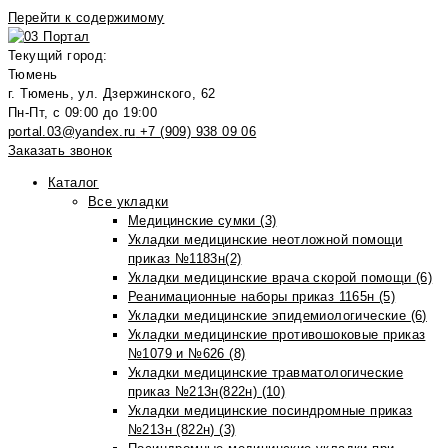
Перейти к содержимому
Текущий город:
Тюмень
г. Тюмень, ул. Дзержинского, 62
Пн-Пт, с 09:00 до 19:00
portal.03@yandex.ru
+7 (909) 938 09 06
Заказать звонок
Каталог
Все укладки
Медицинские сумки (3)
Укладки медицинские неотложной помощи
приказ №1183н(2)
Укладки медицинские врача скорой помощи (6)
Реанимационные наборы приказ 1165н (5)
Укладки медицинские эпидемиологические (6)
Укладки медицинские противошоковые приказ
№1079 и №626 (8)
Укладки медицинские травматологические
приказ №213н(822н) (10)
Укладки медицинские посиндромные приказ
№213н (822н) (3)