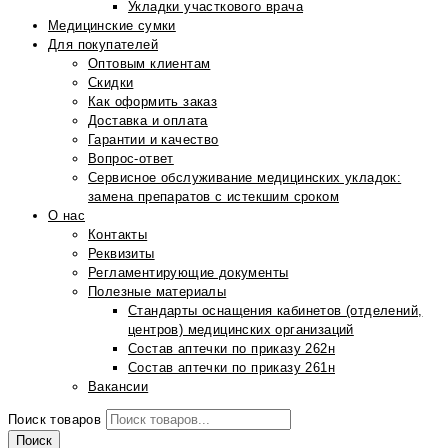
Укладки участкового врача
Медицинские сумки
Для покупателей
Оптовым клиентам
Скидки
Как оформить заказ
Доставка и оплата
Гарантии и качество
Вопрос-ответ
Сервисное обслуживание медицинских укладок:
замена препаратов с истекшим сроком
О нас
Контакты
Реквизиты
Регламентирующие документы
Полезные материалы
Стандарты оснащения кабинетов (отделений,
центров) медицинских организаций
Состав аптечки по приказу 262н
Состав аптечки по приказу 261н
Вакансии
Поиск товаров
Поиск