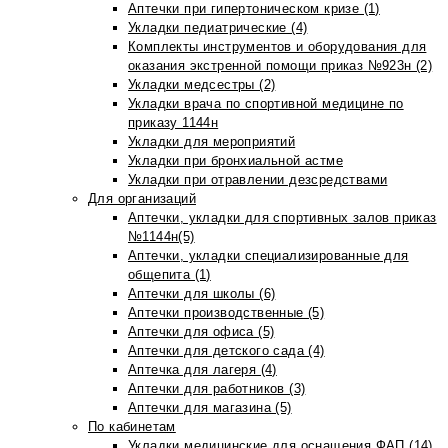
Аптечки при гипертоническом кризе (1)
Укладки педиатрические (4)
Комплекты инструментов и оборудования для
оказания экстренной помощи приказ №923н (2)
Укладки медсестры (2)
Укладки врача по спортивной медицине по
приказу 1144н
Укладки для мероприятий
Укладки при бронхиальной астме
Укладки при отравлении дезсредствами
Для организаций
Аптечки, укладки для спортивных залов приказ
№1144н(5)
Аптечки, укладки специализированные для
общепита (1)
Аптечки для школы (6)
Аптечки производственные (5)
Аптечки для офиса (5)
Аптечки для детского сада (4)
Аптечка для лагеря (4)
Аптечки для работников (3)
Аптечки для магазина (5)
По кабинетам
Укладки медицинские для оснащения ФАП (14)