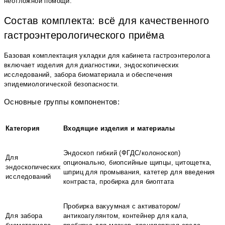
неотложной помощи.
Состав комплекта: всё для качественного
гастроэнтерологического приёма
Базовая комплектация укладки для кабинета гастроэнтеролога
включает изделия для диагностики, эндоскопических
исследований, забора биоматериала и обеспечения
эпидемиологической безопасности.
Основные группы компонентов:
Категория
Входящие изделия и материалы
Эндоскоп гибкий (ФГДС/колоноскоп)
Для
опционально, биопсийные щипцы, цитощетка,
эндоскопических
шприц для промывания, катетер для введения
исследований
контраста, пробирка для биоптата
Пробирка вакуумная с активатором/
Для забора
антикоагулянтом, контейнер для кала,