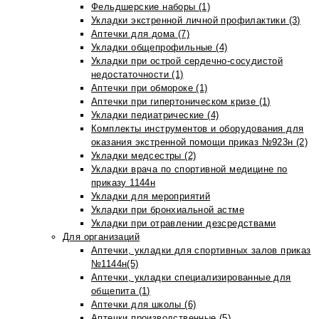
Фельдшерские наборы (1)
Укладки экстренной личной профилактики (3)
Аптечки для дома (7)
Укладки общепрофильные (4)
Укладки при острой сердечно-сосудистой
недостаточности (1)
Аптечки при обмороке (1)
Аптечки при гипертоническом кризе (1)
Укладки педиатрические (4)
Комплекты инструментов и оборудования для
оказания экстренной помощи приказ №923н (2)
Укладки медсестры (2)
Укладки врача по спортивной медицине по
приказу 1144н
Укладки для мероприятий
Укладки при бронхиальной астме
Укладки при отравлении дезсредствами
Для организаций
Аптечки, укладки для спортивных залов приказ
№1144н(5)
Аптечки, укладки специализированные для
общепита (1)
Аптечки для школы (6)
Аптечки производственные (5)