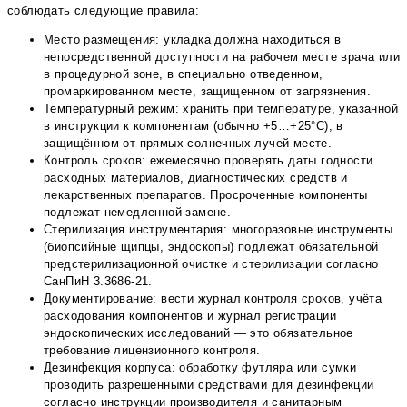
соблюдать следующие правила:
Место размещения: укладка должна находиться в
непосредственной доступности на рабочем месте врача или
в процедурной зоне, в специально отведенном,
промаркированном месте, защищенном от загрязнения.
Температурный режим: хранить при температуре, указанной
в инструкции к компонентам (обычно +5…+25°С), в
защищённом от прямых солнечных лучей месте.
Контроль сроков: ежемесячно проверять даты годности
расходных материалов, диагностических средств и
лекарственных препаратов. Просроченные компоненты
подлежат немедленной замене.
Стерилизация инструментария: многоразовые инструменты
(биопсийные щипцы, эндоскопы) подлежат обязательной
предстерилизационной очистке и стерилизации согласно
СанПиН 3.3686-21.
Документирование: вести журнал контроля сроков, учёта
расходования компонентов и журнал регистрации
эндоскопических исследований — это обязательное
требование лицензионного контроля.
Дезинфекция корпуса: обработку футляра или сумки
проводить разрешенными средствами для дезинфекции
согласно инструкции производителя и санитарным