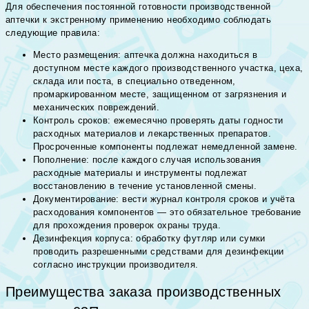
Для обеспечения постоянной готовности производственной
аптечки к экстренному применению необходимо соблюдать
следующие правила:
Место размещения: аптечка должна находиться в
доступном месте каждого производственного участка, цеха,
склада или поста, в специально отведенном,
промаркированном месте, защищенном от загрязнения и
механических повреждений.
Контроль сроков: ежемесячно проверять даты годности
расходных материалов и лекарственных препаратов.
Просроченные компоненты подлежат немедленной замене.
Пополнение: после каждого случая использования
расходные материалы и инструменты подлежат
восстановлению в течение установленной смены.
Документирование: вести журнал контроля сроков и учёта
расходования компонентов — это обязательное требование
для прохождения проверок охраны труда.
Дезинфекция корпуса: обработку футляр или сумки
проводить разрешенными средствами для дезинфекции
согласно инструкции производителя.
Преимущества заказа производственных