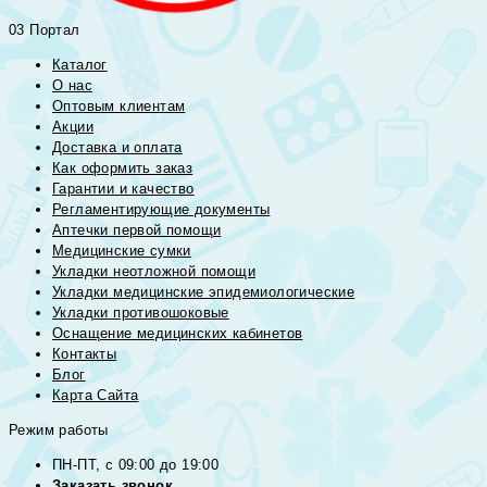
03 Портал
Каталог
О нас
Оптовым клиентам
Акции
Доставка и оплата
Как оформить заказ
Гарантии и качество
Регламентирующие документы
Аптечки первой помощи
Медицинские сумки
Укладки неотложной помощи
Укладки медицинские эпидемиологические
Укладки противошоковые
Оснащение медицинских кабинетов
Контакты
Блог
Карта Сайта
Режим работы
ПН-ПТ, с 09:00 до 19:00
Заказать звонок