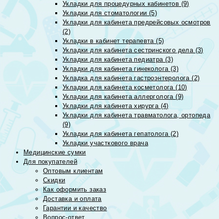
Укладки для процедурных кабинетов (9)
Укладки для стоматологии (5)
Укладки для кабинета предрейсовых осмотров
(2)
Укладки в кабинет терапевта (5)
Укладки для кабинета сестринского дела (3)
Укладки для кабинета педиатра (3)
Укладки для кабинета гинеколога (3)
Укладка для кабинета гастроэнтеролога (2)
Укладки для кабинета косметолога (10)
Укладки для кабинета аллерголога (9)
Укладки для кабинета хирурга (4)
Укладки для кабинета травматолога, ортопеда
(9)
Укладки для кабинета гепатолога (2)
Укладки участкового врача
Медицинские сумки
Для покупателей
Оптовым клиентам
Скидки
Как оформить заказ
Доставка и оплата
Гарантии и качество
Вопрос-ответ