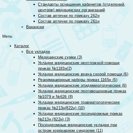
Стандарты оснащения кабинетов (отделений,
центров) медицинских организаций
Состав аптечки по приказу 262н
Состав аптечки по приказу 261н
Вакансии
Menu
Каталог
Все укладки
Медицинские сумки (3)
Укладки медицинские неотложной помощи
приказ №1183н(2)
Укладки медицинские врача скорой помощи (6)
Реанимационные наборы приказ 1165н (5)
Укладки медицинские эпидемиологические (6)
Укладки медицинские противошоковые приказ
№1079 и №626 (8)
Укладки медицинские травматологические
приказ №213н(822н) (10)
Укладки медицинские посиндромные приказ
№213н (822н) (3)
Посиндромные медицинские укладки при
остром коронарном синдроме (11)