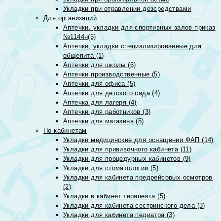
Укладки при отравлении дезсредствами
Для организаций
Аптечки, укладки для спортивных залов приказ
№1144н(5)
Аптечки, укладки специализированные для
общепита (1)
Аптечки для школы (6)
Аптечки производственные (5)
Аптечки для офиса (5)
Аптечки для детского сада (4)
Аптечка для лагеря (4)
Аптечки для работников (3)
Аптечки для магазина (5)
По кабинетам
Укладки медицинские для оснащения ФАП (14)
Укладки для прививочного кабинета (11)
Укладки для процедурных кабинетов (9)
Укладки для стоматологии (5)
Укладки для кабинета предрейсовых осмотров
(2)
Укладки в кабинет терапевта (5)
Укладки для кабинета сестринского дела (3)
Укладки для кабинета педиатра (3)