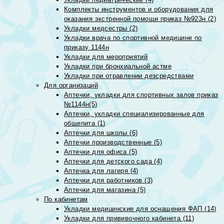
Комплекты инструментов и оборудования для
оказания экстренной помощи приказ №923н (2)
Укладки медсестры (2)
Укладки врача по спортивной медицине по
приказу 1144н
Укладки для мероприятий
Укладки при бронхиальной астме
Укладки при отравлении дезсредствами
Для организаций
Аптечки, укладки для спортивных залов приказ
№1144н(5)
Аптечки, укладки специализированные для
общепита (1)
Аптечки для школы (6)
Аптечки производственные (5)
Аптечки для офиса (5)
Аптечки для детского сада (4)
Аптечка для лагеря (4)
Аптечки для работников (3)
Аптечки для магазина (5)
По кабинетам
Укладки медицинские для оснащения ФАП (14)
Укладки для прививочного кабинета (11)