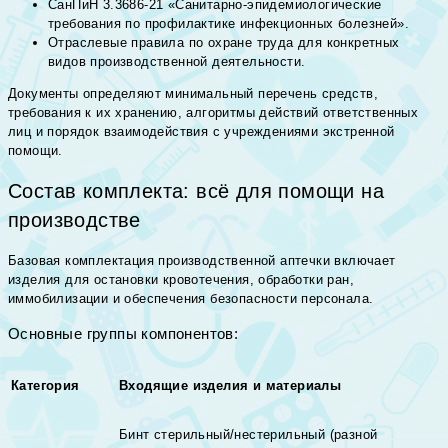
СанПиН 3.3686-21 «Санитарно-эпидемиологические
требования по профилактике инфекционных болезней».
Отраслевые правила по охране труда для конкретных
видов производственной деятельности.
Документы определяют минимальный перечень средств,
требования к их хранению, алгоритмы действий ответственных
лиц и порядок взаимодействия с учреждениями экстренной
помощи.
Состав комплекта: всё для помощи на
производстве
Базовая комплектация производственной аптечки включает
изделия для остановки кровотечения, обработки ран,
иммобилизации и обеспечения безопасности персонала.
Основные группы компонентов:
Категория
Входящие изделия и материалы
Бинт стерильный/нестерильный (разной