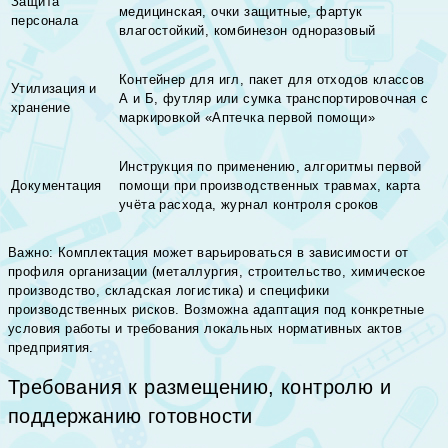
Защита
медицинская, очки защитные, фартук
персонала
влагостойкий, комбинезон одноразовый
Контейнер для игл, пакет для отходов классов
Утилизация и
А и Б, футляр или сумка транспортировочная с
хранение
маркировкой «Аптечка первой помощи»
Инструкция по применению, алгоритмы первой
Документация
помощи при производственных травмах, карта
учёта расхода, журнал контроля сроков
Важно: Комплектация может варьироваться в зависимости от
профиля организации (металлургия, строительство, химическое
производство, складская логистика) и специфики
производственных рисков. Возможна адаптация под конкретные
условия работы и требования локальных нормативных актов
предприятия.
Требования к размещению, контролю и
поддержанию готовности