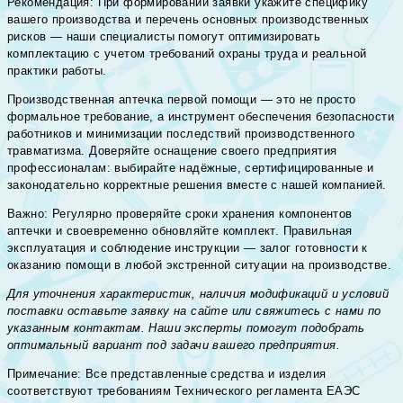
Рекомендация: При формировании заявки укажите специфику
вашего производства и перечень основных производственных
рисков — наши специалисты помогут оптимизировать
комплектацию с учетом требований охраны труда и реальной
практики работы.
Производственная аптечка первой помощи — это не просто
формальное требование, а инструмент обеспечения безопасности
работников и минимизации последствий производственного
травматизма. Доверяйте оснащение своего предприятия
профессионалам: выбирайте надёжные, сертифицированные и
законодательно корректные решения вместе с нашей компанией.
Важно: Регулярно проверяйте сроки хранения компонентов
аптечки и своевременно обновляйте комплект. Правильная
эксплуатация и соблюдение инструкции — залог готовности к
оказанию помощи в любой экстренной ситуации на производстве.
Для уточнения характеристик, наличия модификаций и условий
поставки оставьте заявку на сайте или свяжитесь с нами по
указанным контактам. Наши эксперты помогут подобрать
оптимальный вариант под задачи вашего предприятия.
Примечание: Все представленные средства и изделия
соответствуют требованиям Технического регламента ЕАЭС