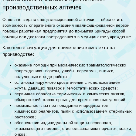
производственных аптечек
Основная задача специализированной аптечки — обеспечить
возможность оперативного оказания квалифицированной первой
помощи работникам предприятия до прибытия бригады скорой
помощи или доставки пострадавшего в медицинское учреждение.
Ключевые ситуации для применения комплекта на
производстве:
оказание помощи при механических травматологических
повреждениях: порезы, ушибы, переломы, вывихи,
полученные в ходе работы;
остановка наружного кровотечения с использованием
жгута, давящих повязок и гемостатических средств;
первичная обработка термических и химических ожогов,
обморожений, характерных для промышленных условий;
промывание глаз при попадании инородных тел,
химических реагентов, пыли с использованием стерильных
растворов;
обеспечение индивидуальной защиты персонала,
оказывающего помощь, с использованием перчаток, маски,
очков;