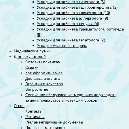
Укладки для кабинета гинеколога (3)
Укладка для кабинета гастроэнтеролога (2)
Укладки для кабинета косметолога (10)
Укладки для кабинета аллерголога (9)
Укладки для кабинета хирурга (4)
Укладки для кабинета травматолога, ортопеда
(9)
Укладки для кабинета гепатолога (2)
Укладки участкового врача
Медицинские сумки
Для покупателей
Оптовым клиентам
Скидки
Как оформить заказ
Доставка и оплата
Гарантии и качество
Вопрос-ответ
Сервисное обслуживание медицинских укладок:
замена препаратов с истекшим сроком
О нас
Контакты
Реквизиты
Регламентирующие документы
Полезные материалы