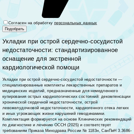
Согласен на обработку
персональных данных
Укладки при острой сердечно-сосудистой
недостаточности: стандартизированное
оснащение для экстренной
кардиологической помощи
Укладки при острой сердечно-сосудистой недостаточности —
специализированные комплекты лекарственных препаратов и
медицинских изделий, предназначенные для немедленного
купирования острых кардиологических состояний: декомпенсации
хронической сердечной недостаточности, острой
левожелудочковой недостаточности, кардиогенного отека легких
и иных угрожающих жизни нарушений гемодинамики.
Комплектация формируется на основе Клинических рекомендаций
по диагностике и лечению ОССН (2025) и соответствует
требованиям Приказа Минздрава России № 1183н, СанПиН 3.3686-