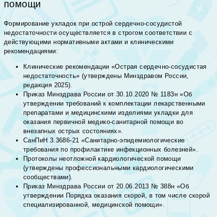
помощи
Формирование укладок при острой сердечно-сосудистой
недостаточности осуществляется в строгом соответствии с
действующими нормативными актами и клиническими
рекомендациями:
Клинические рекомендации «Острая сердечно-сосудистая
недостаточность» (утверждены Минздравом России,
редакция 2025).
Приказ Минздрава России от 30.10.2020 № 1183н «Об
утверждении требований к комплектации лекарственными
препаратами и медицинскими изделиями укладки для
оказания первичной медико-санитарной помощи во
внезапных острых состояниях».
СанПиН 3.3686-21 «Санитарно-эпидемиологические
требования по профилактике инфекционных болезней».
Протоколы неотложной кардиологической помощи
(утверждены профессиональными кардиологическими
сообществами).
Приказ Минздрава России от 20.06.2013 № 388н «Об
утверждении Порядка оказания скорой, в том числе скорой
специализированной, медицинской помощи».