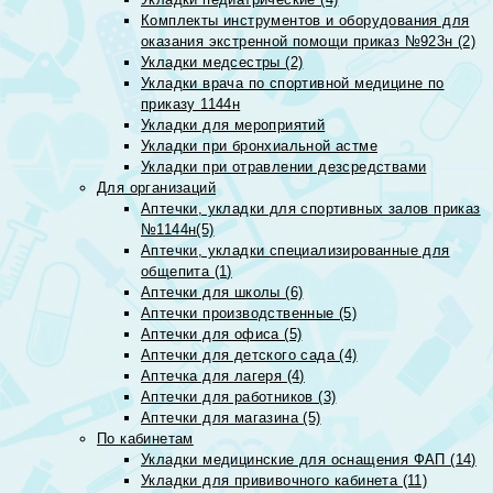
Комплекты инструментов и оборудования для
оказания экстренной помощи приказ №923н (2)
Укладки медсестры (2)
Укладки врача по спортивной медицине по
приказу 1144н
Укладки для мероприятий
Укладки при бронхиальной астме
Укладки при отравлении дезсредствами
Для организаций
Аптечки, укладки для спортивных залов приказ
№1144н(5)
Аптечки, укладки специализированные для
общепита (1)
Аптечки для школы (6)
Аптечки производственные (5)
Аптечки для офиса (5)
Аптечки для детского сада (4)
Аптечка для лагеря (4)
Аптечки для работников (3)
Аптечки для магазина (5)
По кабинетам
Укладки медицинские для оснащения ФАП (14)
Укладки для прививочного кабинета (11)