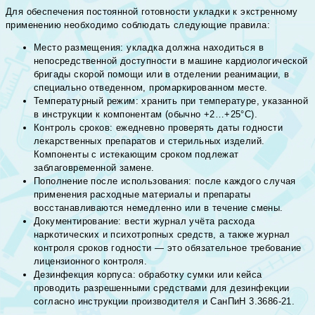
Для обеспечения постоянной готовности укладки к экстренному
применению необходимо соблюдать следующие правила:
Место размещения: укладка должна находиться в
непосредственной доступности в машине кардиологической
бригады скорой помощи или в отделении реанимации, в
специально отведенном, промаркированном месте.
Температурный режим: хранить при температуре, указанной
в инструкции к компонентам (обычно +2…+25°С).
Контроль сроков: ежедневно проверять даты годности
лекарственных препаратов и стерильных изделий.
Компоненты с истекающим сроком подлежат
заблаговременной замене.
Пополнение после использования: после каждого случая
применения расходные материалы и препараты
восстанавливаются немедленно или в течение смены.
Документирование: вести журнал учёта расхода
наркотических и психотропных средств, а также журнал
контроля сроков годности — это обязательное требование
лицензионного контроля.
Дезинфекция корпуса: обработку сумки или кейса
проводить разрешенными средствами для дезинфекции
согласно инструкции производителя и СанПиН 3.3686-21.