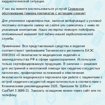
кардиологической ситуации.
У нас вы можете воспользоваться услугой
Сервисное
обслуживание (замена препаратов с истекшим сроком)
.
Для уточнения характеристик, наличия модификаций и условий
поставки оставьте заявку на сайте или свяжитесь с нами по
указанным контактам. Наши эксперты помогут подобрать
оптимальный вариант под задачи вашей кардиологической
службы.
Примечание: Все представленные средства и изделия
соответствуют требованиям Технического регламента ЕАЭС
038/2016 «О безопасности медицинских изделий» и
законодательства РФ в сфере здравоохранения. Используем
только сертифицированную продукцию. В наличии — решения
для экстренной и неотложной помощи при сердечно-сосудистых
патологиях, профилактики осложнений и обеспечения
безопасности медицинского персонала при работе с пациентами с
острой сердечно-сосудистой недостаточностью в соответствии с
Клиническими рекомендациями 2025, Приказом № 1183н и
СанПиН 3.3686-21. Заказать оснащение можно через сайт или по
телефону.