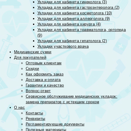
Укладки для кабинета гинеколога (3)
Укладка для кабинета гастроэнтеролога (2)
Укладки для кабинета косметолога (10)
Укладки для кабинета аллерголога (9)
Укладки для кабинета хирурга (4)
Укладки для кабинета травматолога, ортопеда
(9)
Укладки для кабинета гепатолога (2)
Укладки участкового врача
Медицинские сумки
Для покупателей
Оптовым клиентам
Скидки
Как оформить заказ
Доставка и оплата
Гарантии и качество
Вопрос-ответ
Сервисное обслуживание медицинских укладок:
замена препаратов с истекшим сроком
О нас
Контакты
Реквизиты
Регламентирующие документы
Полезные материалы