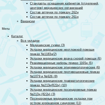
Стандарты оснащения кабинетов (отделений,
центров) медицинских организаций
Состав аптечки по приказу 262н
Состав аптечки по приказу 261н
Вакансии
Menu
Каталог
Все укладки
Медицинские сумки (3)
Укладки медицинские неотложной помощи
приказ №1183н(2)
Укладки медицинские врача скорой помощи (6)
Реанимационные наборы приказ 1165н (5)
Укладки медицинские эпидемиологические (6)
Укладки медицинские противошоковые приказ
№1079 и №626 (8)
Укладки медицинские травматологические
приказ №213н(822н) (10)
Укладки медицинские посиндромные приказ
№213н (822н) (3)
Посиндромные медицинские укладки при
остром коронарном синдроме (11)