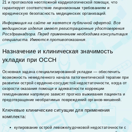
21 и протоколов неотложной кардиологической помощи, что
гарантирует соответствие лицензионным требованиям и
юридическую безопасность медицинских организаций.
Информация на сайте не является публичной офертой. Все
медицинские изделия имеют регистрационные удостоверения
Росздравнадзора. Перед применением необходима консультация
специалиста. Имеются противопоказания.
Назначение и клиническая значимость
укладки при ОССН
Основная задача специализированной укладки — обеспечить
возможность немедленного начала патогенетической терапии при
развитии острой сердечно-сосудистой недостаточности, когда от
скорости оказания помощи и адекватности коррекции
гемодинамики напрямую зависят прогноз выживания пациента и
предотвращение необратимых повреждений органов-мишеней.
Ключевые клинические ситуации для применения
комплекта:
купирование острой левожелудочковой недостаточности с