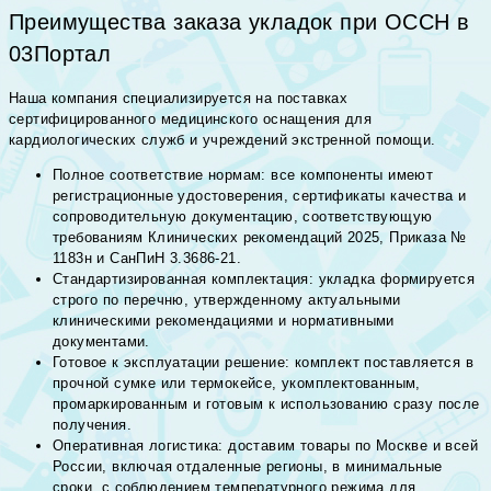
Преимущества заказа укладок при ОССН в
03Портал
Наша компания специализируется на поставках
сертифицированного медицинского оснащения для
кардиологических служб и учреждений экстренной помощи.
Полное соответствие нормам: все компоненты имеют
регистрационные удостоверения, сертификаты качества и
сопроводительную документацию, соответствующую
требованиям Клинических рекомендаций 2025, Приказа №
1183н и СанПиН 3.3686-21.
Стандартизированная комплектация: укладка формируется
строго по перечню, утвержденному актуальными
клиническими рекомендациями и нормативными
документами.
Готовое к эксплуатации решение: комплект поставляется в
прочной сумке или термокейсе, укомплектованным,
промаркированным и готовым к использованию сразу после
получения.
Оперативная логистика: доставим товары по Москве и всей
России, включая отдаленные регионы, в минимальные
сроки, с соблюдением температурного режима для