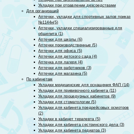
Укладки при отравлении дезсредствами
Для организаций
Аптечки, укладки для спортивных залов приказ
№1144н(5)
Аптечки, укладки специализированные для
общепита (1)
Аптечки для школы (6)
Аптечки производственные (5)
Аптечки для офиса (5)
Аптечки для детского сада (4)
Аптечка для лагеря (4)
Аптечки для работников (3)
Аптечки для магазина (5)
По кабинетам
Укладки медицинские для оснащения ФАП (14)
Укладки для прививочного кабинета (11)
Укладки для процедурных кабинетов (9)
Укладки для стоматологии (5)
Укладки для кабинета предрейсовых осмотров
(2)
Укладки в кабинет терапевта (5)
Укладки для кабинета сестринского дела (3)
Укладки для кабинета педиатра (3)