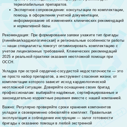
термолабильных препаратов.
Экспертное сопровождение: консультации по комплектации,
помощь в оформлении учетной документации,
информирование об изменениях клинических рекомендаций
и нормативной базы.
Рекомендация: При формировании заявки укажите тип бригады
(линейная/кардиологическая) и региональные особенности работы
— наши специалисты помогут оптимизировать комплектацию с
учетом лицензионных требований, Клинических рекомендаций
2025 и реальной практики оказания неотложной помощи при
ОССН.
Укладка при острой сердечно-сосудистой недостаточности — это
не просто набор препаратов, а инструмент спасения жизни, от
комплектации которого зависит исход кардиологической
неотложной ситуации. Доверяйте оснащение своих бригад
профессионалам: выбирайте надёжные, сертифицированные и
законодательно корректные решения вместе с нашей компанией.
Важно: Регулярно проверяйте сроки хранения компонентов
укладки и своевременно обновляйте комплект. Правильная
эксплуатация и соблюдение инструкции — залог готовности
бригады к оказанию помощи в любой экстренной