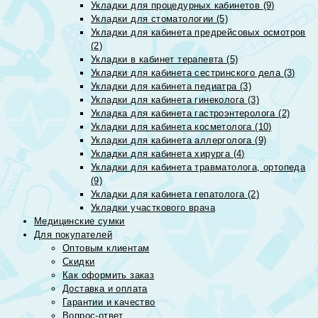
Укладки для процедурных кабинетов (9)
Укладки для стоматологии (5)
Укладки для кабинета предрейсовых осмотров
(2)
Укладки в кабинет терапевта (5)
Укладки для кабинета сестринского дела (3)
Укладки для кабинета педиатра (3)
Укладки для кабинета гинеколога (3)
Укладка для кабинета гастроэнтеролога (2)
Укладки для кабинета косметолога (10)
Укладки для кабинета аллерголога (9)
Укладки для кабинета хирурга (4)
Укладки для кабинета травматолога, ортопеда
(9)
Укладки для кабинета гепатолога (2)
Укладки участкового врача
Медицинские сумки
Для покупателей
Оптовым клиентам
Скидки
Как оформить заказ
Доставка и оплата
Гарантии и качество
Вопрос-ответ