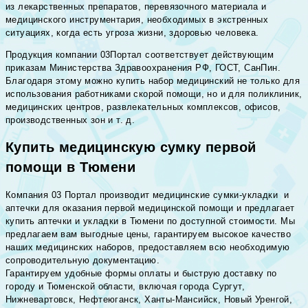
из лекарственных препаратов, перевязочного материала и
медицинского инструментария, необходимых в экстренных
ситуациях, когда есть угроза жизни, здоровью человека.
Продукция компании 03Портал соответствует действующим
приказам Министерства Здравоохранения РФ, ГОСТ, СанПин.
Благодаря этому можно купить набор медицинский не только для
использования работниками скорой помощи, но и для поликлиник,
медицинских центров, развлекательных комплексов, офисов,
производственных зон и т. д.
Купить медицинскую сумку первой
помощи в Тюмени
Компания 03 Портал производит медицинские сумки-укладки и
аптечки для оказания первой медицинской помощи и предлагает
купить аптечки и укладки в Тюмени по доступной стоимости. Мы
предлагаем вам выгодные цены, гарантируем высокое качество
наших медицинских наборов, предоставляем всю необходимую
сопроводительную документацию.
Гарантируем удобные формы оплаты и быструю доставку по
городу и Тюменской области, включая города Сургут,
Нижневартовск, Нефтеюганск, Ханты-Мансийск, Новый Уренгой,