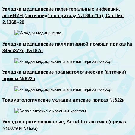
Укладки медицинские парентеральных инфекций,
антиВИЧ (антиспид) по приказу №189н (1н), СанПин
2.1368−20
Укладки медицинские паллиативной помощи приказ №
345н/372н, №187н
Укладки медицинские травматологические (аптечки)
приказ №822н
Травматологические укладки детские приказ №822н
Укладки противошоковые, АнтиШок аптечка (приказ
№1079 и №626)