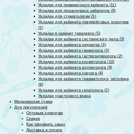
Укладки для прививочного кабинета (11)
Укладки для процедурных кабинетов (9)
Укладки для стоматологии (5)
Укладки для кабинета предрейсовых осмотров
(2)
Укладки в кабинет терапевта (5)
Укладки для кабинета сестринского дела (3)
Укладки для кабинета педиатра (3)
Укладки для кабинета гинеколога (3)
Укладка для кабинета гастроэнтеролога (2)
Укладки для кабинета косметолога (10)
Укладки для кабинета аллерголога (9)
Укладки для кабинета хирурга (4)
Укладки для кабинета травматолога, ортопеда
(9)
Укладки для кабинета гепатолога (2)
Укладки участкового врача
Медицинские сумки
Для покупателей
Оптовым клиентам
Скидки
Как оформить заказ
Доставка и оплата