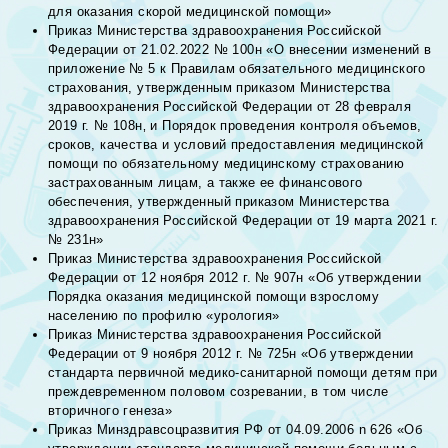
для оказания скорой медицинской помощи»
Приказ Министерства здравоохранения Российской
Федерации от 21.02.2022 № 100н «О внесении изменений в
приложение № 5 к Правилам обязательного медицинского
страхования, утвержденным приказом Министерства
здравоохранения Российской Федерации от 28 февраля
2019 г. № 108н‚ и Порядок проведения контроля объемов,
сроков, качества и условий предоставления медицинской
помощи по обязательному медицинскому страхованию
застрахованным лицам, а также ее финансового
обеспечения, утвержденный приказом Министерства
здравоохранения Российской Федерации от 19 марта 2021 г.
№ 231н»
Приказ Министерства здравоохранения Российской
Федерации от 12 ноября 2012 г. № 907н «Об утверждении
Порядка оказания медицинской помощи взрослому
населению по профилю «урология»
Приказ Министерства здравоохранения Российской
Федерации от 9 ноября 2012 г. № 725н «Об утверждении
стандарта первичной медико-санитарной помощи детям при
преждевременном половом созревании, в том числе
вторичного генеза»
Приказ Минздравсоцразвития РФ от 04.09.2006 n 626 «Об