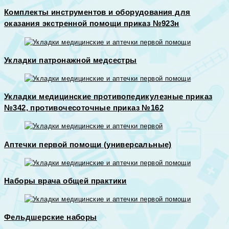
Комплекты инструментов и оборудования для
оказания экстренной помощи приказ №923н
Укладки патронажной медсестры
Укладки медицинские противопедикулезные приказ
№342, противочесоточные приказ №162
Аптечки первой помощи (универсальные)
Наборы врача общей практики
Фельдшерские наборы