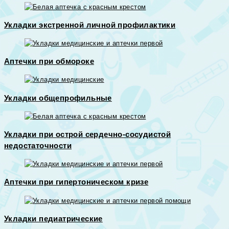
Укладки экстренной личной профилактики
Аптечки при обмороке
Укладки общепрофильные
Укладки при острой сердечно-сосудистой
недостаточности
Аптечки при гипертоническом кризе
Укладки педиатрические