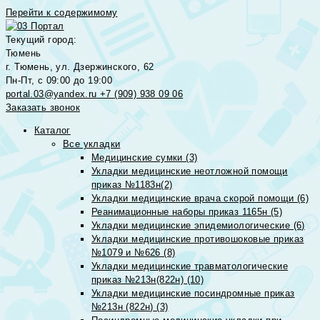
Перейти к содержимому
Текущий город:
Тюмень
г. Тюмень, ул. Дзержинского, 62
Пн-Пт, с 09:00 до 19:00
portal.03@yandex.ru
+7 (909) 938 09 06
Заказать звонок
Каталог
Все укладки
Медицинские сумки (3)
Укладки медицинские неотложной помощи
приказ №1183н(2)
Укладки медицинские врача скорой помощи (6)
Реанимационные наборы приказ 1165н (5)
Укладки медицинские эпидемиологические (6)
Укладки медицинские противошоковые приказ
№1079 и №626 (8)
Укладки медицинские травматологические
приказ №213н(822н) (10)
Укладки медицинские посиндромные приказ
№213н (822н) (3)