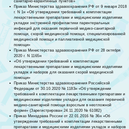
санитарно-карантинных пунктов»
Приказ Министерства здравоохранения РФ от 9 января 2018
г. N 1н «Об утверждении требований к комплектации
лекарственными препаратами и медицинскими изделиями
укладки экстренной профилактики парентеральных
инфекций для оказания первичной медико-санитарной
помощи, скорой медицинской помощи, специализированной
медицинской помощи и паллиативной медицинской
помощи»
Приказ Министерства здравоохранения РФ от 28 октября
2020 г. N 1165н
«Об утверждении требований к комплектации
лекарственными препаратами и медицинскими изделиями
укладок и наборов для оказания скорой медицинской
помощи»
Приказ Министерства здравоохранения Российской
Федерации от 30.10.2020 № 1183н «Об утверждении
требований к комплектации лекарственными препаратами и
медицинскими изделиями укладки для оказания первичной
медико-санитарной помощи взрослым в неотложной
форме» (Зарегистрирован 24.11.2020 № 61082)
Приказ Минздрава России от 22.01.2016 № 36н «Об
утверждении требований к комплектации лекарственными
препаратами и медицинскими изделиями укладок и наборов