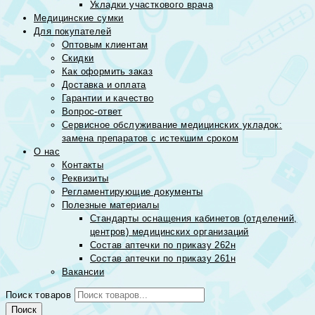
Укладки участкового врача
Медицинские сумки
Для покупателей
Оптовым клиентам
Скидки
Как оформить заказ
Доставка и оплата
Гарантии и качество
Вопрос-ответ
Сервисное обслуживание медицинских укладок:
замена препаратов с истекшим сроком
О нас
Контакты
Реквизиты
Регламентирующие документы
Полезные материалы
Стандарты оснащения кабинетов (отделений,
центров) медицинских организаций
Состав аптечки по приказу 262н
Состав аптечки по приказу 261н
Вакансии
Поиск товаров
Поиск