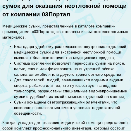
сумок для оказания неотложной помощи
от компании 03Портал
Медицинские сумки, представленные в каталоге компании-
производителя «03Портал», изготовлены из высокотехнологичных
материалов.
Благодаря удобному расположению внутренних отделений,
медицинские сумки для экстренной неотложной помощи
вмещают большое количество медицинских средств;
Система креплений позволяет переносить сумки на поясе,
плече, спине или фиксировать на внутренней обивке
салона автомобиля или другого транспортного средства;
Для спасателей, людей, занимающихся водными видами
спорта, рыбаков или тех, кто путешествует на водном
транспорте, разработаны специальные водонепроницаемые
сумки с удобной системой съемных отделений на молнии;
Сумки оснащены светоотражающими элементами, что
позволяет пользоваться ими в условиях недостаточной
освещенности.
Каждая укладка для оказания медицинской помощи представляет
собой комплект профессионального инвентаря, который состоит