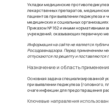
Укладки медицинские противопедикулез
лекарственных препаратов, медицинских
пациентов при выявлении педикулеза и ч
медицинских и социальных организациях
Приказом № 162 и иными нормативными а
учреждений, оказывающих первичную м
Информация на сайте не является публич
Росздравнадзора. Перед применением не
отпускаются по рецепту и поставляются 
Назначение и область применени
Основная задача специализированной у
при выявлении педикулеза (головного, п
очаге инфекции для предотвращения ра
Ключевые направления использован