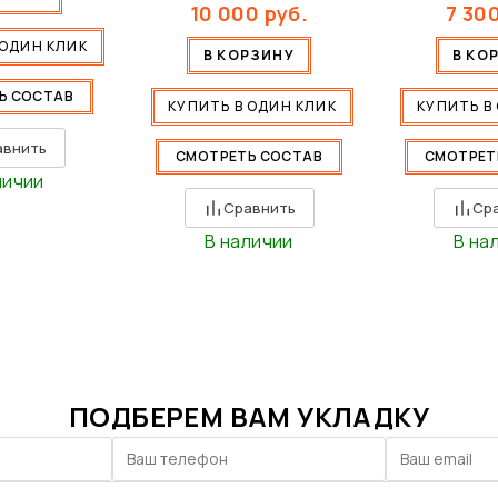
10 000
руб.
7 30
 ОДИН КЛИК
В КОРЗИНУ
В КО
Ь СОСТАВ
КУПИТЬ В ОДИН КЛИК
КУПИТЬ В
авнить
СМОТРЕТЬ СОСТАВ
СМОТРЕТ
личии
Сравнить
Ср
В наличии
В на
ПОДБЕРЕМ ВАМ УКЛАДКУ