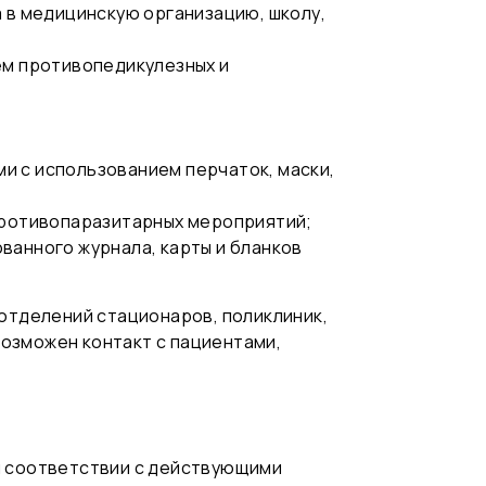
 в медицинскую организацию, школу,
ем противопедикулезных и
и с использованием перчаток, маски,
 противопаразитарных мероприятий;
ванного журнала, карты и бланков
отделений стационаров, поликлиник,
возможен контакт с пациентами,
м соответствии с действующими