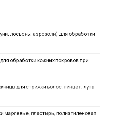
уни, лосьоны, аэрозоли) для обработки
 для обработки кожных покровов при
жницы для стрижки волос, пинцет, лупа
ки марлевые, пластырь, полиэтиленовая