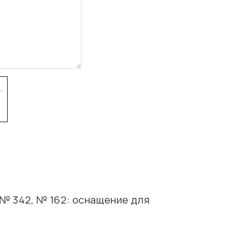
.
№ 342, № 162: оснащение для