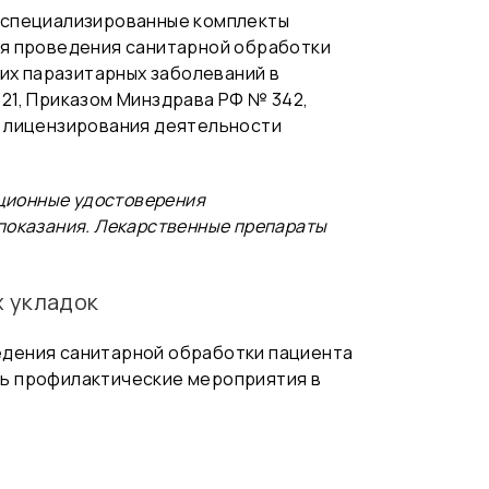
— специализированные комплекты
ля проведения санитарной обработки
тих паразитарных заболеваний в
21, Приказом Минздрава РФ № 342,
я лицензирования деятельности
ационные удостоверения
показания. Лекарственные препараты
х укладок
едения санитарной обработки пациента
ать профилактические мероприятия в