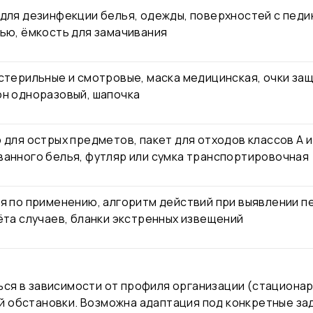
для дезинфекции белья, одежды, поверхностей с педи
ью, ёмкость для замачивания
стерильные и смотровые, маска медицинская, очки защ
н одноразовый, шапочка
 для острых предметов, пакет для отходов классов А и
анного белья, футляр или сумка транспортировочная
я по применению, алгоритм действий при выявлении пе
ёта случаев, бланки экстренных извещений
ся в зависимости от профиля организации (стационар,
 обстановки. Возможна адаптация под конкретные зад