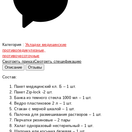
Категория :
Укладки медицинские
противопедикулезные,
противочесоточные
Смотреть приказ
Смотреть спецификацию
Описание
Отзывы
Состав:
Пакет медицинский кл. Б – 1 шт.
Пакет Zip-lock -2 шт.
Банка из темного стекла 1000 мл – 1 шт.
Ведро пластиковое 2 л – 1 шт.
Стакан с мерной шкалой – 1 шт.
Палочка для размешивания растворов – 1 шт.
Перчатки резиновые – 2 пары
Халат одноразовый нестерильный – 1 шт.
Шапочка или косынка бязевая – 1 шт.