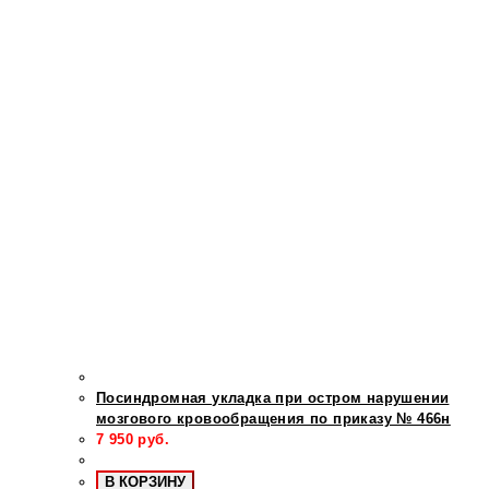
Посиндромная укладка при остром нарушении
мозгового кровообращения по приказу № 466н
7 950
руб.
В КОРЗИНУ