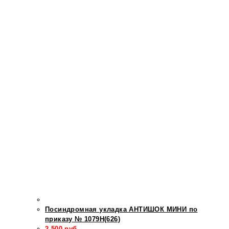
Посиндромная укладка АНТИШОК МИНИ по
приказу № 1079Н(626)
2 500
руб.