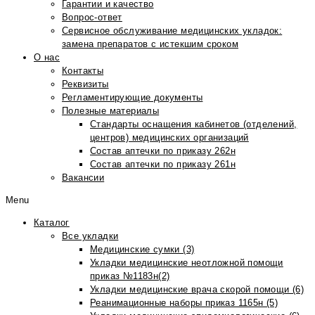
Гарантии и качество
Вопрос-ответ
Сервисное обслуживание медицинских укладок:
замена препаратов с истекшим сроком
О нас
Контакты
Реквизиты
Регламентирующие документы
Полезные материалы
Стандарты оснащения кабинетов (отделений,
центров) медицинских организаций
Состав аптечки по приказу 262н
Состав аптечки по приказу 261н
Вакансии
Menu
Каталог
Все укладки
Медицинские сумки (3)
Укладки медицинские неотложной помощи
приказ №1183н(2)
Укладки медицинские врача скорой помощи (6)
Реанимационные наборы приказ 1165н (5)