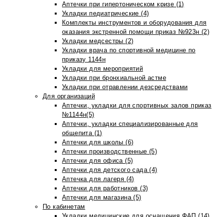
Аптечки при гипертоническом кризе (1)
Укладки педиатрические (4)
Комплекты инструментов и оборудования для
оказания экстренной помощи приказ №923н (2)
Укладки медсестры (2)
Укладки врача по спортивной медицине по
приказу 1144н
Укладки для мероприятий
Укладки при бронхиальной астме
Укладки при отравлении дезсредствами
Для организаций
Аптечки, укладки для спортивных залов приказ
№1144н(5)
Аптечки, укладки специализированные для
общепита (1)
Аптечки для школы (6)
Аптечки производственные (5)
Аптечки для офиса (5)
Аптечки для детского сада (4)
Аптечка для лагеря (4)
Аптечки для работников (3)
Аптечки для магазина (5)
По кабинетам
Укладки медицинские для оснащения ФАП (14)