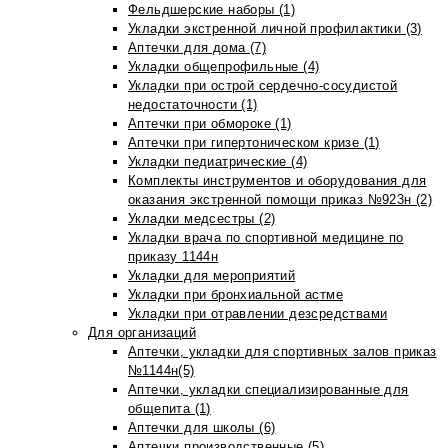
Фельдшерские наборы (1)
Укладки экстренной личной профилактики (3)
Аптечки для дома (7)
Укладки общепрофильные (4)
Укладки при острой сердечно-сосудистой
недостаточности (1)
Аптечки при обмороке (1)
Аптечки при гипертоническом кризе (1)
Укладки педиатрические (4)
Комплекты инструментов и оборудования для
оказания экстренной помощи приказ №923н (2)
Укладки медсестры (2)
Укладки врача по спортивной медицине по
приказу 1144н
Укладки для мероприятий
Укладки при бронхиальной астме
Укладки при отравлении дезсредствами
Для организаций
Аптечки, укладки для спортивных залов приказ
№1144н(5)
Аптечки, укладки специализированные для
общепита (1)
Аптечки для школы (6)
Аптечки производственные (5)