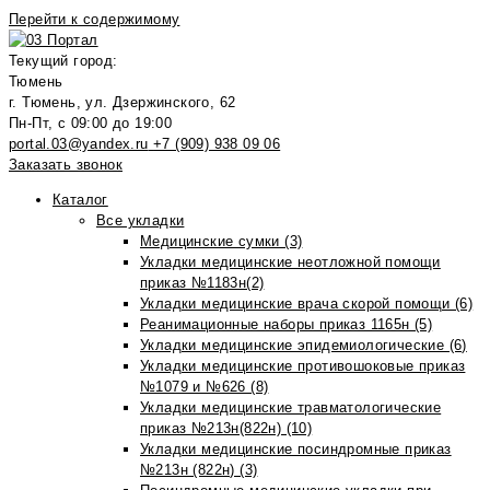
Перейти к содержимому
Текущий город:
Тюмень
г. Тюмень, ул. Дзержинского, 62
Пн-Пт, с 09:00 до 19:00
portal.03@yandex.ru
+7 (909) 938 09 06
Заказать звонок
Каталог
Все укладки
Медицинские сумки (3)
Укладки медицинские неотложной помощи
приказ №1183н(2)
Укладки медицинские врача скорой помощи (6)
Реанимационные наборы приказ 1165н (5)
Укладки медицинские эпидемиологические (6)
Укладки медицинские противошоковые приказ
№1079 и №626 (8)
Укладки медицинские травматологические
приказ №213н(822н) (10)
Укладки медицинские посиндромные приказ
№213н (822н) (3)