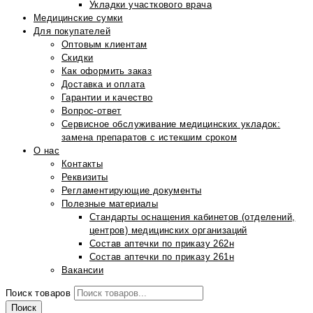
Укладки участкового врача
Медицинские сумки
Для покупателей
Оптовым клиентам
Скидки
Как оформить заказ
Доставка и оплата
Гарантии и качество
Вопрос-ответ
Сервисное обслуживание медицинских укладок:
замена препаратов с истекшим сроком
О нас
Контакты
Реквизиты
Регламентирующие документы
Полезные материалы
Стандарты оснащения кабинетов (отделений,
центров) медицинских организаций
Состав аптечки по приказу 262н
Состав аптечки по приказу 261н
Вакансии
Поиск товаров
Поиск