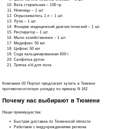
Вата стерильная – 100 гр.
Ножницы – 1 шт.
Опрыскиватель 1 л – 1 шт.
Лупа – 1 шт.
Фонарик медицинский диагностический – 1 шт.
Респиратор – 1 шт.
Мыло хозяйственное – 1 шт.
Медифокс 50 мл
Цифокс 50 мл
Сода кальцинированная 600 г
Салфетка рулон
Тряпка х/б для пола
Компания 03 Портал предлагает купить в Тюмени
противочесоточную укладку по приказу N 162.
Почему нас выбирают в Тюмени
Наши преимущества:
Быстрая доставка по Тюменской области
Работаем с медучреждениями региона