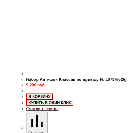
Набор Антишок Классик по приказу № 1079Н(626)
9 200
руб.
В КОРЗИНУ
КУПИТЬ В ОДИН КЛИК
Смотреть состав
Сравнить