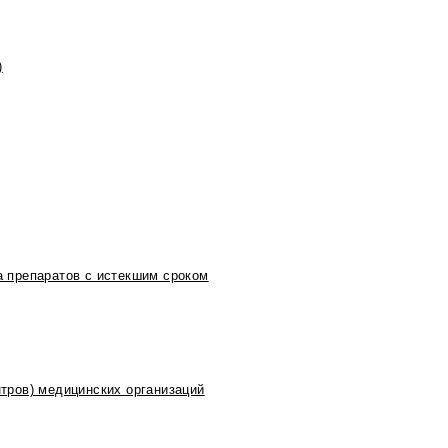
)
 препаратов с истекшим сроком
тров) медицинских организаций