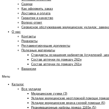
Скидки
Как оформить заказ
Доставка и оплата
Гарантии и качество
Вопрос-ответ
Сервисное обслуживание медицинских укладок: замена
О нас
Контакты
Реквизиты
Регламентирующие документы
Полезные материалы
Стандарты оснащения кабинетов (отделений, цен
Состав аптечки по приказу 262н
Состав аптечки по приказу 261н
Вакансии
Menu
Каталог
Все укладки
Медицинские сумки (3)
Укладки медицинские неотложной помощи приказ
Укладки медицинские врача скорой помощи (6)
Реанимационные наборы приказ 1165н (5)