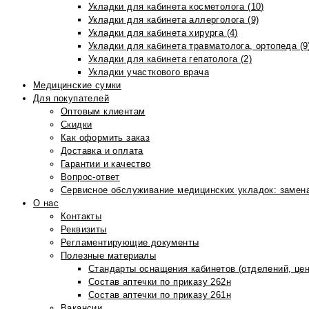
Укладки для кабинета косметолога (10)
Укладки для кабинета аллерголога (9)
Укладки для кабинета хирурга (4)
Укладки для кабинета травматолога, ортопеда (9
Укладки для кабинета гепатолога (2)
Укладки участкового врача
Медицинские сумки
Для покупателей
Оптовым клиентам
Скидки
Как оформить заказ
Доставка и оплата
Гарантии и качество
Вопрос-ответ
Сервисное обслуживание медицинских укладок: замена
О нас
Контакты
Реквизиты
Регламентирующие документы
Полезные материалы
Стандарты оснащения кабинетов (отделений, цен
Состав аптечки по приказу 262н
Состав аптечки по приказу 261н
Вакансии