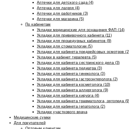
Аптечки для детского сада (4)
Аптечка для лагеря (4)
Аптечки для работников (3)
Аптечки для магазина (5)
По кабинетам
Укладки медицинские для оснащения ФАП (14)
Укладки для прививочного кабинета (11)
Укладки для процедурных кабинетов (9)
Укладки для стоматологии (5)
Укладки для кабинета предрейсовых осмотров (2
Укладки в кабинет терапевта (5)
Укладки для кабинета сестринского дела (3)
Укладки для кабинета педиатра (3)
Укладки для кабинета гинеколога (3)
Укладка для кабинета гастроэнтеролога (2)
Укладки для кабинета косметолога (10)
Укладки для кабинета аллерголога (9)
Укладки для кабинета хирурга (4)
Укладки для кабинета травматолога, ортопеда (9
Укладки для кабинета гепатолога (2)
Укладки участкового врача
Медицинские сумки
Для покупателей
Оптовым клиентам