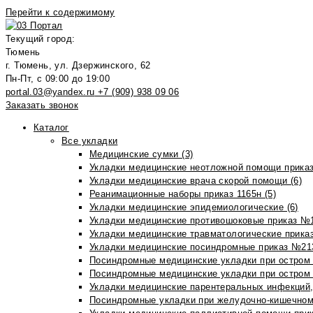
Перейти к содержимому
Текущий город:
Тюмень
г. Тюмень, ул. Дзержинского, 62
Пн-Пт, с 09:00 до 19:00
portal.03@yandex.ru
+7 (909) 938 09 06
Заказать звонок
Каталог
Все укладки
Медицинские сумки (3)
Укладки медицинские неотложной помощи приказ
Укладки медицинские врача скорой помощи (6)
Реанимационные наборы приказ 1165н (5)
Укладки медицинские эпидемиологические (6)
Укладки медицинские противошоковые приказ №1
Укладки медицинские травматологические приказ
Укладки медицинские посиндромные приказ №213н
Посиндромные медицинские укладки при остром 
Посиндромные медицинские укладки при остром 
Укладки медицинские парентеральных инфекций, 
Посиндромные укладки при желудочно-кишечном 