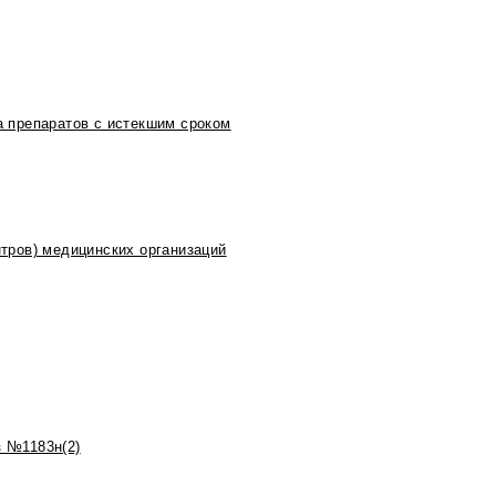
 препаратов с истекшим сроком
тров) медицинских организаций
 №1183н(2)