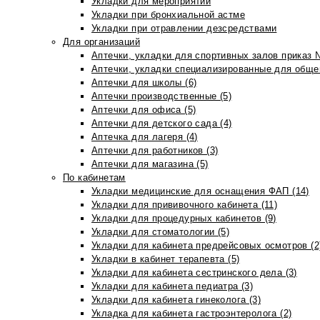
Укладки для мероприятий
Укладки при бронхиальной астме
Укладки при отравлении дезсредствами
Для организаций
Аптечки, укладки для спортивных залов приказ 
Аптечки, укладки специализированные для общеп
Аптечки для школы (6)
Аптечки производственные (5)
Аптечки для офиса (5)
Аптечки для детского сада (4)
Аптечка для лагеря (4)
Аптечки для работников (3)
Аптечки для магазина (5)
По кабинетам
Укладки медицинские для оснащения ФАП (14)
Укладки для прививочного кабинета (11)
Укладки для процедурных кабинетов (9)
Укладки для стоматологии (5)
Укладки для кабинета предрейсовых осмотров (2
Укладки в кабинет терапевта (5)
Укладки для кабинета сестринского дела (3)
Укладки для кабинета педиатра (3)
Укладки для кабинета гинеколога (3)
Укладка для кабинета гастроэнтеролога (2)