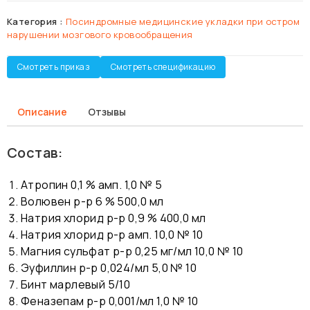
Категория :
Посиндромные медицинские укладки при остром
нарушении мозгового кровообращения
Смотреть приказ
Смотреть спецификацию
Описание
Отзывы
Состав:
Атропин 0,1 % амп. 1,0 № 5
Волювен р-р 6 % 500,0 мл
Натрия хлорид р-р 0,9 % 400,0 мл
Натрия хлорид р-р амп. 10,0 № 10
Магния сульфат р-р 0,25 мг/мл 10,0 № 10
Эуфиллин р-р 0,024/мл 5,0 № 10
Бинт марлевый 5/10
Феназепам р-р 0,001/мл 1,0 № 10