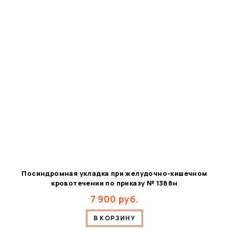
Посиндромная укладка при желудочно-кишечном
кровотечении по приказу № 1388н
7 900
руб.
В КОРЗИНУ