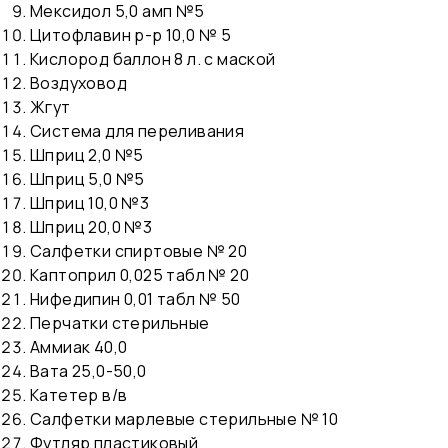
Мексидол 5,0 амп №5
Цитофлавин р-р 10,0 № 5
Кислород баллон 8 л. с маской
Воздуховод
Жгут
Система для переливания
Шприц 2,0 №5
Шприц 5,0 №5
Шприц 10,0 №3
Шприц 20,0 №3
Салфетки спиртовые № 20
Каптоприл 0,025 табл № 20
Нифедипин 0,01 табл № 50
Перчатки стерильные
Аммиак 40,0
Вата 25,0-50,0
Катетер в/в
Салфетки марлевые стерильные № 10
Футляр пластиковый