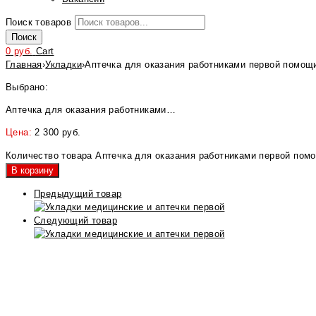
Поиск товаров
Поиск
0
руб.
Cart
Главная
›
Укладки
›
Аптечка для оказания работниками первой помощ
Выбрано:
Аптечка для оказания работниками…
Цена:
2 300
руб.
Количество товара Аптечка для оказания работниками первой пом
В корзину
Предыдущий товар
Следующий товар