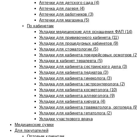
Аптечки для детского сада (4)
Аптечка для лагеря (4)
Аптечки для работников (3)
Аптечки для магазина (5)
По кабинетам
Укладки медицинские для оснащения ФАП (14)
Укладки для прививочного кабинета (11)
Укладки для процедурных кабинетов (9)
Укладки для стоматологии (5)
Укладки для кабинета предрейсовых осмотров (2
Укладки в кабинет терапевта (5)
Укладки для кабинета сестринского дела (3)
Укладки для кабинета педиатра (3)
Укладки для кабинета гинеколога (3)
Укладка для кабинета гастроэнтеролога (2)
Укладки для кабинета косметолога (10)
Укладки для кабинета аллерголога (9)
Укладки для кабинета хирурга (4)
Укладки для кабинета травматолога, ортопеда (9
Укладки для кабинета гепатолога (2)
Укладки участкового врача
Медицинские сумки
Для покупателей
Оптовым клиентам