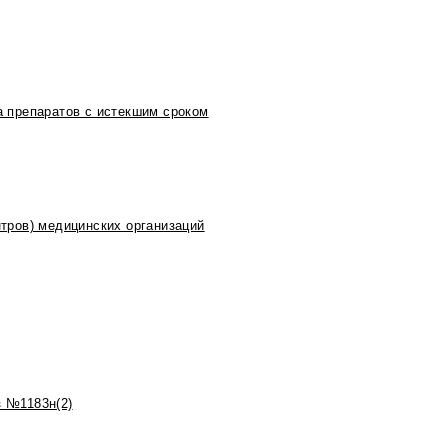
 препаратов с истекшим сроком
тров) медицинских организаций
 №1183н(2)