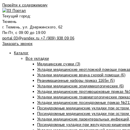
Перейти к содержимому
Текущий город:
Тюмень
г. Тюмень, ул. Дзержинского, 62
Пн-Пт, с 09:00 до 19:00
portal.03@yandex.ru
+7 (909) 938 09 06
Заказать звонок
Каталог
Все укладки
Медицинские сумки (3)
Укладки медицинские неотложной помощи приказ
Укладки медицинские врача скорой помощи (6)
Реанимационные наборы приказ 1165н (5)
Укладки медицинские эпидемиологические (6)
Укладки медицинские противошоковые приказ №1
Укладки медицинские травматологические приказ
Укладки медицинские посиндромные приказ №213н
Посиндромные медицинские укладки при остром 
Посиндромные медицинские укладки при остром 
Укладки медицинские парентеральных инфекций, 
Посиндромные укладки при желудочно-кишечном 