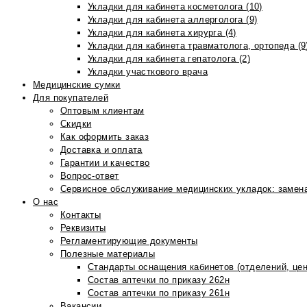
Укладки для кабинета косметолога (10)
Укладки для кабинета аллерголога (9)
Укладки для кабинета хирурга (4)
Укладки для кабинета травматолога, ортопеда (9
Укладки для кабинета гепатолога (2)
Укладки участкового врача
Медицинские сумки
Для покупателей
Оптовым клиентам
Скидки
Как оформить заказ
Доставка и оплата
Гарантии и качество
Вопрос-ответ
Сервисное обслуживание медицинских укладок: замена
О нас
Контакты
Реквизиты
Регламентирующие документы
Полезные материалы
Стандарты оснащения кабинетов (отделений, цен
Состав аптечки по приказу 262н
Состав аптечки по приказу 261н
Вакансии