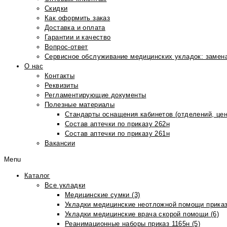
Скидки
Как оформить заказ
Доставка и оплата
Гарантии и качество
Вопрос-ответ
Сервисное обслуживание медицинских укладок: замена
О нас
Контакты
Реквизиты
Регламентирующие документы
Полезные материалы
Стандарты оснащения кабинетов (отделений, цен
Состав аптечки по приказу 262н
Состав аптечки по приказу 261н
Вакансии
Menu
Каталог
Все укладки
Медицинские сумки (3)
Укладки медицинские неотложной помощи приказ
Укладки медицинские врача скорой помощи (6)
Реанимационные наборы приказ 1165н (5)