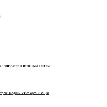
)
 препаратов с истекшим сроком
тров) медицинских организаций