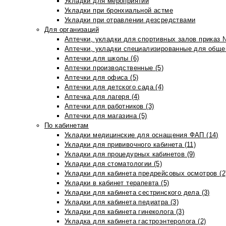
Укладки для мероприятий
Укладки при бронхиальной астме
Укладки при отравлении дезсредствами
Для организаций
Аптечки, укладки для спортивных залов приказ 
Аптечки, укладки специализированные для общеп
Аптечки для школы (6)
Аптечки производственные (5)
Аптечки для офиса (5)
Аптечки для детского сада (4)
Аптечка для лагеря (4)
Аптечки для работников (3)
Аптечки для магазина (5)
По кабинетам
Укладки медицинские для оснащения ФАП (14)
Укладки для прививочного кабинета (11)
Укладки для процедурных кабинетов (9)
Укладки для стоматологии (5)
Укладки для кабинета предрейсовых осмотров (2
Укладки в кабинет терапевта (5)
Укладки для кабинета сестринского дела (3)
Укладки для кабинета педиатра (3)
Укладки для кабинета гинеколога (3)
Укладка для кабинета гастроэнтеролога (2)