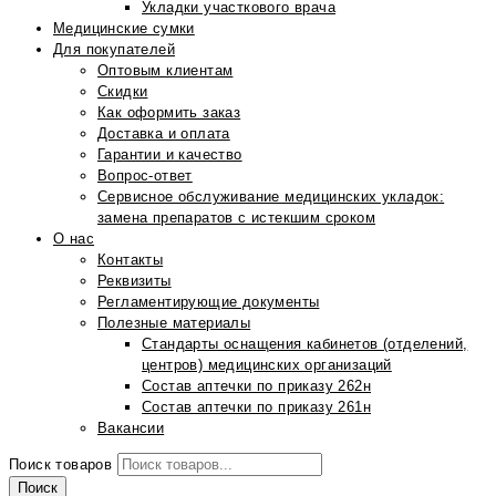
Укладки участкового врача
Медицинские сумки
Для покупателей
Оптовым клиентам
Скидки
Как оформить заказ
Доставка и оплата
Гарантии и качество
Вопрос-ответ
Сервисное обслуживание медицинских укладок:
замена препаратов с истекшим сроком
О нас
Контакты
Реквизиты
Регламентирующие документы
Полезные материалы
Стандарты оснащения кабинетов (отделений,
центров) медицинских организаций
Состав аптечки по приказу 262н
Состав аптечки по приказу 261н
Вакансии
Поиск товаров
Поиск