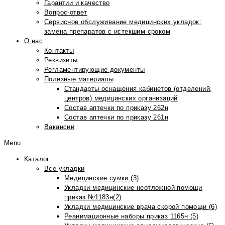
Гарантии и качество
Вопрос-ответ
Сервисное обслуживание медицинских укладок:
замена препаратов с истекшим сроком
О нас
Контакты
Реквизиты
Регламентирующие документы
Полезные материалы
Стандарты оснащения кабинетов (отделений,
центров) медицинских организаций
Состав аптечки по приказу 262н
Состав аптечки по приказу 261н
Вакансии
Menu
Каталог
Все укладки
Медицинские сумки (3)
Укладки медицинские неотложной помощи
приказ №1183н(2)
Укладки медицинские врача скорой помощи (6)
Реанимационные наборы приказ 1165н (5)