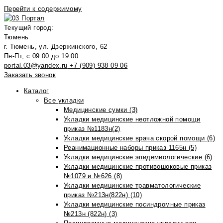
Перейти к содержимому
Текущий город:
Тюмень
г. Тюмень, ул. Дзержинского, 62
Пн-Пт, с 09:00 до 19:00
portal.03@yandex.ru
+7 (909) 938 09 06
Заказать звонок
Каталог
Все укладки
Медицинские сумки (3)
Укладки медицинские неотложной помощи
приказ №1183н(2)
Укладки медицинские врача скорой помощи (6)
Реанимационные наборы приказ 1165н (5)
Укладки медицинские эпидемиологические (6)
Укладки медицинские противошоковые приказ
№1079 и №626 (8)
Укладки медицинские травматологические
приказ №213н(822н) (10)
Укладки медицинские посиндромные приказ
№213н (822н) (3)