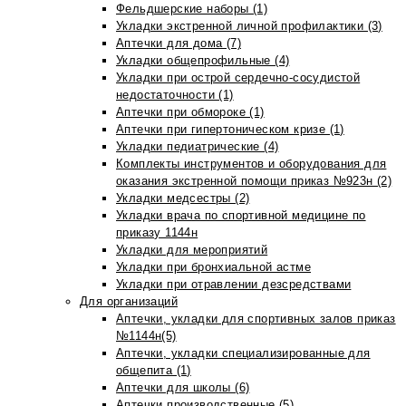
Фельдшерские наборы (1)
Укладки экстренной личной профилактики (3)
Аптечки для дома (7)
Укладки общепрофильные (4)
Укладки при острой сердечно-сосудистой
недостаточности (1)
Аптечки при обмороке (1)
Аптечки при гипертоническом кризе (1)
Укладки педиатрические (4)
Комплекты инструментов и оборудования для
оказания экстренной помощи приказ №923н (2)
Укладки медсестры (2)
Укладки врача по спортивной медицине по
приказу 1144н
Укладки для мероприятий
Укладки при бронхиальной астме
Укладки при отравлении дезсредствами
Для организаций
Аптечки, укладки для спортивных залов приказ
№1144н(5)
Аптечки, укладки специализированные для
общепита (1)
Аптечки для школы (6)
Аптечки производственные (5)