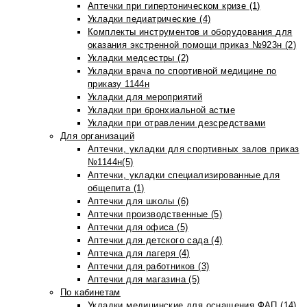
Аптечки при гипертоническом кризе (1)
Укладки педиатрические (4)
Комплекты инструментов и оборудования для
оказания экстренной помощи приказ №923н (2)
Укладки медсестры (2)
Укладки врача по спортивной медицине по
приказу 1144н
Укладки для мероприятий
Укладки при бронхиальной астме
Укладки при отравлении дезсредствами
Для организаций
Аптечки, укладки для спортивных залов приказ
№1144н(5)
Аптечки, укладки специализированные для
общепита (1)
Аптечки для школы (6)
Аптечки производственные (5)
Аптечки для офиса (5)
Аптечки для детского сада (4)
Аптечка для лагеря (4)
Аптечки для работников (3)
Аптечки для магазина (5)
По кабинетам
Укладки медицинские для оснащения ФАП (14)