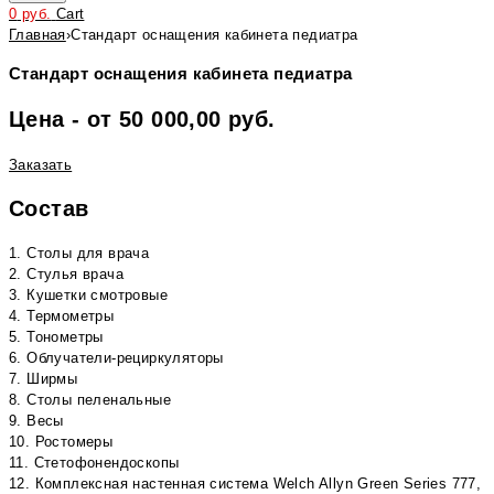
0
руб.
Cart
Главная
›
Стандарт оснащения кабинета педиатра
Стандарт оснащения кабинета педиатра
Цена - от 50 000,00 руб.
Заказать
Состав
1. Столы для врача
2. Стулья врача
3. Кушетки смотровые
4. Термометры
5. Тонометры
6. Облучатели-рециркуляторы
7. Ширмы
8. Столы пеленальные
9. Весы
10. Ростомеры
11. Стетофонендоскопы
12. Комплексная настенная система Welch Allyn Green Series 777,