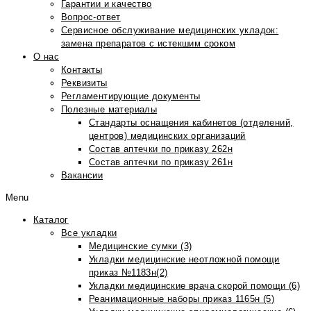
Гарантии и качество
Вопрос-ответ
Сервисное обслуживание медицинских укладок:
замена препаратов с истекшим сроком
О нас
Контакты
Реквизиты
Регламентирующие документы
Полезные материалы
Стандарты оснащения кабинетов (отделений,
центров) медицинских организаций
Состав аптечки по приказу 262н
Состав аптечки по приказу 261н
Вакансии
Menu
Каталог
Все укладки
Медицинские сумки (3)
Укладки медицинские неотложной помощи
приказ №1183н(2)
Укладки медицинские врача скорой помощи (6)
Реанимационные наборы приказ 1165н (5)