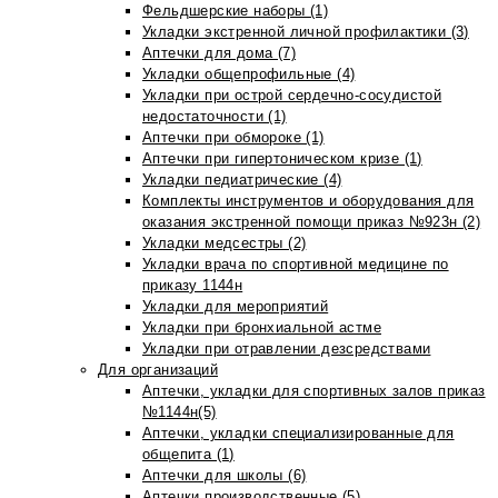
Фельдшерские наборы (1)
Укладки экстренной личной профилактики (3)
Аптечки для дома (7)
Укладки общепрофильные (4)
Укладки при острой сердечно-сосудистой
недостаточности (1)
Аптечки при обмороке (1)
Аптечки при гипертоническом кризе (1)
Укладки педиатрические (4)
Комплекты инструментов и оборудования для
оказания экстренной помощи приказ №923н (2)
Укладки медсестры (2)
Укладки врача по спортивной медицине по
приказу 1144н
Укладки для мероприятий
Укладки при бронхиальной астме
Укладки при отравлении дезсредствами
Для организаций
Аптечки, укладки для спортивных залов приказ
№1144н(5)
Аптечки, укладки специализированные для
общепита (1)
Аптечки для школы (6)
Аптечки производственные (5)