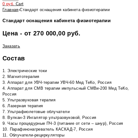
0
руб.
Cart
Главная
›
Стандарт оснащения кабинета физиотерапии
Стандарт оснащения кабинета физиотерапии
Цена - от 270 000,00 руб.
Заказать
Состав
1. Электрические токи
2. Магнитотерапия
3. Аппарат для УВЧ-терапии УВЧ-60 Мед ТеКо, Россия
4. Аппарат для СМВ терапии импульсный СМВи-200 Мед ТеКо,
Россия
5. Ультразвуковая терапия
6. Лазерная терапия
7. Ультрафиолетовые облучатели
8. Вулкан-3 Ингалятор ультразвуковой, Россия
9. Часы процедурные ПЧ-3 (питание от сети – шнур), Россия
10. Парафинонагреватель КАСКАД-7, Россия
11. Облучатели-рециркуляторы