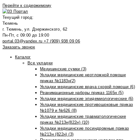
Перейти к содержимому
Текущий город:
Тюмень
г. Тюмень, ул. Дзержинского, 62
Пн-Пт, с 09:00 до 19:00
portal.03@yandex.ru
+7 (909) 938 09 06
Заказать звонок
Каталог
Все укладки
Медицинские сумки (3)
Укладки медицинские неотложной помощи
приказ №1183н(2)
Укладки медицинские врача скорой помощи (6)
Реанимационные наборы приказ 1165н (5)
Укладки медицинские эпидемиологические (6)
Укладки медицинские противошоковые приказ
№1079 и №626 (8)
Укладки медицинские травматологические
приказ №213н(822н) (10)
Укладки медицинские посиндромные приказ
№213н (822н) (3)