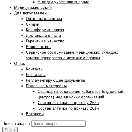
Укладки участкового врача
Медицинские сумки
Для покупателей
Оптовым клиентам
Скидки
Как оформить заказ
Доставка и оплата
Гарантии и качество
Вопрос-ответ
Сервисное обслуживание медицинских укладок:
замена препаратов с истекшим сроком
О нас
Контакты
Реквизиты
Регламентирующие документы
Полезные материалы
Стандарты оснащения кабинетов (отделений,
центров) медицинских организаций
Состав аптечки по приказу 262н
Состав аптечки по приказу 261н
Вакансии
Поиск товаров
Поиск