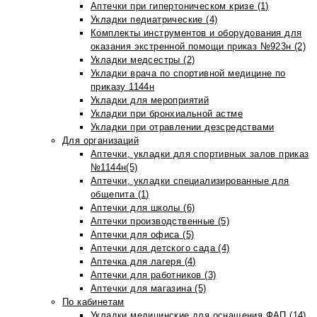
Аптечки при гипертоническом кризе (1)
Укладки педиатрические (4)
Комплекты инструментов и оборудования для
оказания экстренной помощи приказ №923н (2)
Укладки медсестры (2)
Укладки врача по спортивной медицине по
приказу 1144н
Укладки для мероприятий
Укладки при бронхиальной астме
Укладки при отравлении дезсредствами
Для организаций
Аптечки, укладки для спортивных залов приказ
№1144н(5)
Аптечки, укладки специализированные для
общепита (1)
Аптечки для школы (6)
Аптечки производственные (5)
Аптечки для офиса (5)
Аптечки для детского сада (4)
Аптечка для лагеря (4)
Аптечки для работников (3)
Аптечки для магазина (5)
По кабинетам
Укладки медицинские для оснащения ФАП (14)