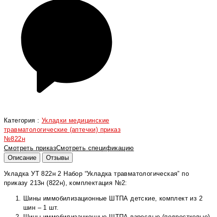
Категория :
Укладки медицинские
травматологические (аптечки) приказ
№822н
Смотреть приказ
Смотреть спецификацию
Описание
Отзывы
Укладка УТ 822н 2 Набор “Укладка травматологическая” по
приказу 213н (822н), комплектация №2:
Шины иммобилизационные ШТПА детские, комплект из 2
шин – 1 шт.
Шины иммобилизационные ШТПА взрослые (подростковые),