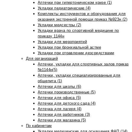
Аптечки при гипертоническом кризе (1)
Укладки педиатрические (4)
Комплекты инструментов и оборудования для
оказания экстренной помощи приказ №923н (2)
Укладки медсестры (2)
Укладки врача по спортивной медицине по
приказу 1144н
Укладки для мероприятий
Укладки при бронхиальной астме
Укладки при отравлении дезсредствами
Для организаций
Аптечки, укладки для спортивных залов приказ
№1144н(5)
Аптечки, укладки специализированные для
общепита (1)
Аптечки для школы (6)
Аптечки производственные (5)
Аптечки для офиса (5)
Аптечки для детского сада (4)
Аптечка для лагеря (4)
Аптечки для работников (3)
Аптечки для магазина (5)
По кабинетам
Укладки медицинские для оснащения ФАП (14)