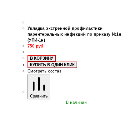
Укладка экстренной профилактики
парентеральных инфекций по приказу №1н
(УПИ-1н)
750
руб.
В КОРЗИНУ
КУПИТЬ В ОДИН КЛИК
Смотреть состав
Сравнить
В наличии