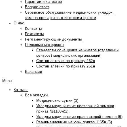
Гарантии и качество
Вопрос-ответ
Сервисное обслуживание медицинских укладок:
замена препаратов с истекшим сроком
О нас
Контакты
Реквизиты
Регламентирующие документы
Полезные материалы
Стандарты оснащения кабинетов (отделений,
центров) медицинских организаций
Состав аптечки по приказу 262н
Состав аптечки по приказу 261н
Вакансии
Menu
Каталог
Все укладки
Медицинские сумки (3)
Укладки медицинские неотложной помощи
приказ №1183н(2)
Укладки медицинские врача скорой помощи (6)
Реанимационные наборы приказ 1165н (5)