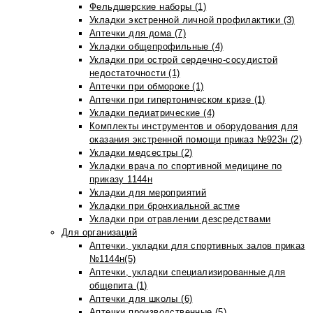
Фельдшерские наборы (1)
Укладки экстренной личной профилактики (3)
Аптечки для дома (7)
Укладки общепрофильные (4)
Укладки при острой сердечно-сосудистой
недостаточности (1)
Аптечки при обмороке (1)
Аптечки при гипертоническом кризе (1)
Укладки педиатрические (4)
Комплекты инструментов и оборудования для
оказания экстренной помощи приказ №923н (2)
Укладки медсестры (2)
Укладки врача по спортивной медицине по
приказу 1144н
Укладки для мероприятий
Укладки при бронхиальной астме
Укладки при отравлении дезсредствами
Для организаций
Аптечки, укладки для спортивных залов приказ
№1144н(5)
Аптечки, укладки специализированные для
общепита (1)
Аптечки для школы (6)
Аптечки производственные (5)