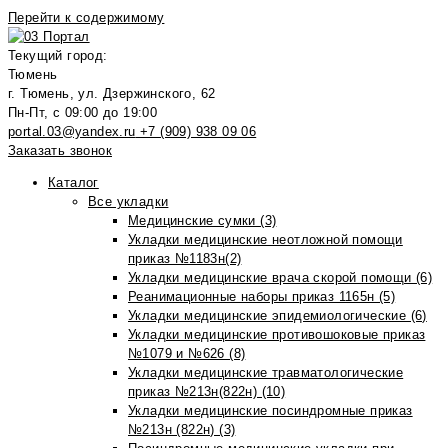
Перейти к содержимому
Текущий город:
Тюмень
г. Тюмень, ул. Дзержинского, 62
Пн-Пт, с 09:00 до 19:00
portal.03@yandex.ru
+7 (909) 938 09 06
Заказать звонок
Каталог
Все укладки
Медицинские сумки (3)
Укладки медицинские неотложной помощи
приказ №1183н(2)
Укладки медицинские врача скорой помощи (6)
Реанимационные наборы приказ 1165н (5)
Укладки медицинские эпидемиологические (6)
Укладки медицинские противошоковые приказ
№1079 и №626 (8)
Укладки медицинские травматологические
приказ №213н(822н) (10)
Укладки медицинские посиндромные приказ
№213н (822н) (3)