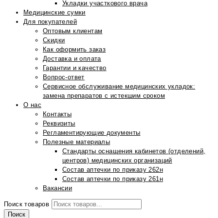
Укладки участкового врача
Медицинские сумки
Для покупателей
Оптовым клиентам
Скидки
Как оформить заказ
Доставка и оплата
Гарантии и качество
Вопрос-ответ
Сервисное обслуживание медицинских укладок:
замена препаратов с истекшим сроком
О нас
Контакты
Реквизиты
Регламентирующие документы
Полезные материалы
Стандарты оснащения кабинетов (отделений,
центров) медицинских организаций
Состав аптечки по приказу 262н
Состав аптечки по приказу 261н
Вакансии
Поиск товаров
Поиск