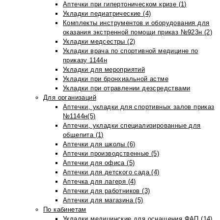
Аптечки при гипертоническом кризе (1)
Укладки педиатрические (4)
Комплекты инструментов и оборудования для
оказания экстренной помощи приказ №923н (2)
Укладки медсестры (2)
Укладки врача по спортивной медицине по
приказу 1144н
Укладки для мероприятий
Укладки при бронхиальной астме
Укладки при отравлении дезсредствами
Для организаций
Аптечки, укладки для спортивных залов приказ
№1144н(5)
Аптечки, укладки специализированные для
общепита (1)
Аптечки для школы (6)
Аптечки производственные (5)
Аптечки для офиса (5)
Аптечки для детского сада (4)
Аптечка для лагеря (4)
Аптечки для работников (3)
Аптечки для магазина (5)
По кабинетам
Укладки медицинские для оснащения ФАП (14)