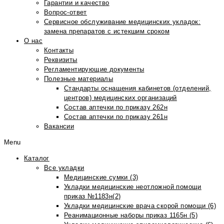
Гарантии и качество
Вопрос-ответ
Сервисное обслуживание медицинских укладок:
замена препаратов с истекшим сроком
О нас
Контакты
Реквизиты
Регламентирующие документы
Полезные материалы
Стандарты оснащения кабинетов (отделений,
центров) медицинских организаций
Состав аптечки по приказу 262н
Состав аптечки по приказу 261н
Вакансии
Menu
Каталог
Все укладки
Медицинские сумки (3)
Укладки медицинские неотложной помощи
приказ №1183н(2)
Укладки медицинские врача скорой помощи (6)
Реанимационные наборы приказ 1165н (5)