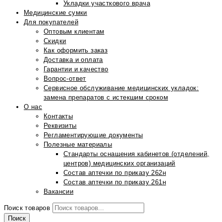
Укладки участкового врача
Медицинские сумки
Для покупателей
Оптовым клиентам
Скидки
Как оформить заказ
Доставка и оплата
Гарантии и качество
Вопрос-ответ
Сервисное обслуживание медицинских укладок:
замена препаратов с истекшим сроком
О нас
Контакты
Реквизиты
Регламентирующие документы
Полезные материалы
Стандарты оснащения кабинетов (отделений,
центров) медицинских организаций
Состав аптечки по приказу 262н
Состав аптечки по приказу 261н
Вакансии
Поиск товаров
Поиск