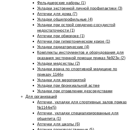
Фельдшерские наборы (1)
Укладки экстренной личной профилактики (3)
Аптечки для дома (7)
Укладки общепрофильные (4)
Укладки при острой сердечно-сосудистой
недостаточности (1)
Аптечки при обмороке (1)
Аптечки при гипертоническом кризе (1)
Укладки педиатрические (4)
Комплекты инструментов и оборудования для
оказания экстренной помощи приказ №923н (2)
Укладки медсестры (2)
Укладки врача по спортивной медицине по
приказу 1144н
Укладки для мероприятий
Укладки при бронхиальной астме
Укладки при отравлении дезсредствами
Для организаций
Аптечки, укладки для спортивных залов приказ
№1144н(5)
Аптечки, укладки специализированные для
общепита (1)
Аптечки для школы (6)
Аптечки производственные (5)