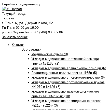
Перейти к содержимому
Текущий город:
Тюмень
г. Тюмень, ул. Дзержинского, 62
Пн-Пт, с 09:00 до 19:00
portal.03@yandex.ru
+7 (909) 938 09 06
Заказать звонок
Каталог
Все укладки
Медицинские сумки (3)
Укладки медицинские неотложной помощи
приказ №1183н(2)
Укладки медицинские врача скорой помощи (6)
Реанимационные наборы приказ 1165н (5)
Укладки медицинские эпидемиологические (6)
Укладки медицинские противошоковые приказ
№1079 и №626 (8)
Укладки медицинские травматологические
приказ №213н(822н) (10)
Укладки медицинские посиндромные приказ
№213н (822н) (3)