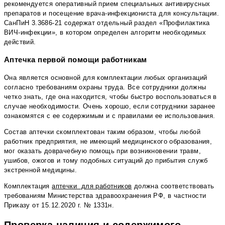
рекомендуется оперативный прием специальных антивирусных
препаратов и посещение врача-инфекциониста для консультации.
СанПиН 3.3686-21 содержат отдельный раздел «Профилактика
ВИЧ-инфекции», в котором определен алгоритм необходимых
действий.
Аптечка первой помощи работникам
Она является основной для комплектации любых организаций
согласно требованиям охраны труда. Все сотрудники должны
четко знать, где она находится, чтобы быстро воспользоваться в
случае необходимости. Очень хорошо, если сотрудники заранее
ознакомятся с ее содержимым и с правилами ее использования.
Состав аптечки скомплектован таким образом, чтобы любой
работник предприятия, не имеющий медицинского образования,
мог оказать доврачебную помощь при возникновении травм,
ушибов, ожогов и тому подобных ситуаций до прибытия служб
экстренной медицины.
Комплектация
аптечки для работников
должна соответствовать
требованиям Министерства здравоохранения РФ, в частности
Приказу от 15.12.2020 г. № 1331н.