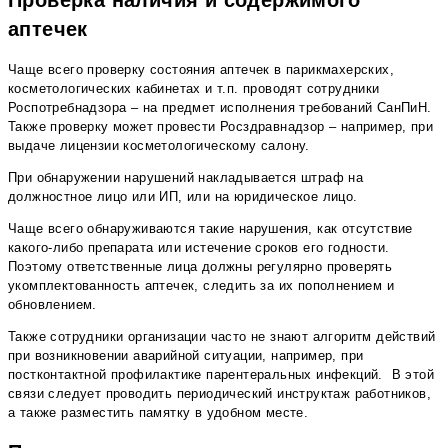
Проверка наличия и содержимого
аптечек
Чаще всего проверку состояния аптечек в парикмахерских,
косметологических кабинетах и т.п. проводят сотрудники
Роспотребнадзора – на предмет исполнения требований СанПиН.
Также проверку может провести Росздравнадзор – например, при
выдаче лицензии косметологическому салону.
При обнаружении нарушений накладывается штраф на
должностное лицо или ИП, или на юридическое лицо.
Чаще всего обнаруживаются такие нарушения, как отсутствие
какого-либо препарата или истечение сроков его годности.
Поэтому ответственные лица должны регулярно проверять
укомплектованность аптечек, следить за их пополнением и
обновлением.
Также сотрудники организации часто не знают алгоритм действий
при возникновении аварийной ситуации, например, при
постконтактной профилактике парентеральных инфекций. В этой
связи следует проводить периодический инструктаж работников,
а также разместить памятку в удобном месте.