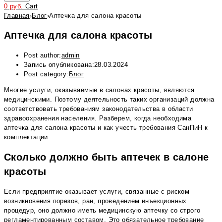
0
руб.
Cart
Главная
›
Блог
›
Аптечка для салона красоты
Аптечка для салона красоты
Post author:
admin
Запись опубликована:
28.03.2024
Post category:
Блог
Многие услуги, оказываемые в салонах красоты, являются
медицинскими. Поэтому деятельность таких организаций должна
соответствовать требованиям законодательства в области
здравоохранения населения. Разберем, когда необходима
аптечка для салона красоты и как учесть требования СанПиН к
комплектации.
Сколько должно быть аптечек в салоне
красоты
Если предприятие оказывает услуги, связанные с риском
возникновения порезов, ран, проведением инъекционных
процедур, оно должно иметь медицинскую аптечку со строго
регламентированным составом. Это обязательное требование