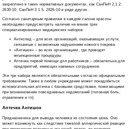
закреплено в таких нормативных документах, как СанПиН 2.1.2.
2630-10; СанПиН 3.1.5. 2826-10 и ряде других.
Согласно санитарным правилам в каждом салоне красоты
необходимо предусмотреть наличие не менее трех
специализированных медицинских наборов:
Антиспид – для всех организаций, оказывающих услуги,
связанные с возможным нарушением кожного покрова.
«Антишок» – во всех организациях, где проводят
инъекционные процедуры.
Аптечка первой помощи для работников – обязательна для
предприятий, имеющих наемных сотрудников.
Эти три набора являются обязательными согласно официальным
требованиям. Также в любом учреждении может понадобиться
вспомогательная аптечка с базовыми средствами, помогающими
при возникновении повседневных недомоганий (головная боль,
отравление и тп).
Аптечка Антишок
Предназначена для вывода человека из состояния шока. Оно
может возникнуть как следствие тяжелой аллергической реакции
при проведении подкожных инъекций, вплоть до развития